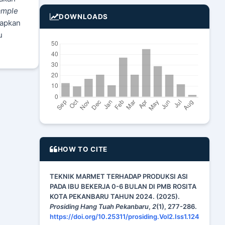
sample
DOWNLOADS
rapkan
u
HOW TO CITE
TEKNIK MARMET TERHADAP PRODUKSI ASI
PADA IBU BEKERJA 0-6 BULAN DI PMB ROSITA
KOTA PEKANBARU TAHUN 2024. (2025).
Prosiding Hang Tuah Pekanbaru
,
2
(1), 277-286.
https://doi.org/10.25311/prosiding.Vol2.Iss1.124