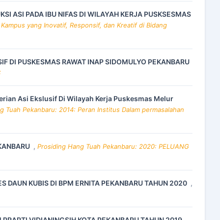
 ASI PADA IBU NIFAS DI WILAYAH KERJA PUSKSESMAS
Kampus yang Inovatif, Responsif, dan Kreatif di Bidang
LUSIF DI PUSKESMAS RAWAT INAP SIDOMULYO PEKANBARU
S
ian Asi Ekslusif Di Wilayah Kerja Puskesmas Melur
g Tuah Pekanbaru: 2014: Peran Institus Dalam permasalahan
EKANBARU
,
Prosiding Hang Tuah Pekanbaru: 2020: PELUANG
DAUN KUBIS DI BPM ERNITA PEKANBARU TAHUN 2020
,
M PRAPTI VIDIANINGSIH KOTA PEKANBARU TAHUN 2019
,