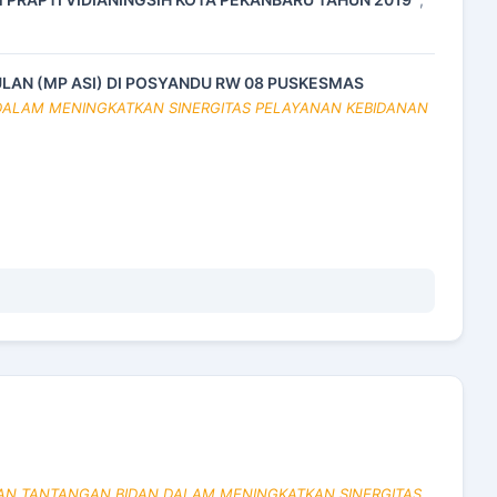
LAN (MP ASI) DI POSYANDU RW 08 PUSKESMAS
N DALAM MENINGKATKAN SINERGITAS PELAYANAN KEBIDANAN
G DAN TANTANGAN BIDAN DALAM MENINGKATKAN SINERGITAS