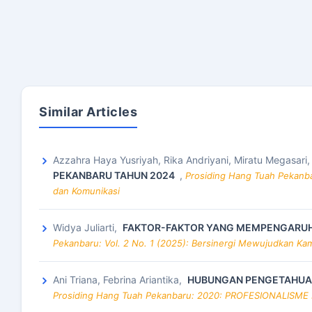
Similar Articles
Azzahra Haya Yusriyah, Rika Andriyani, Miratu Megasari
PEKANBARU TAHUN 2024
,
Prosiding Hang Tuah Pekanbar
dan Komunikasi
Widya Juliarti,
FAKTOR-FAKTOR YANG MEMPENGARUHI 
Pekanbaru: Vol. 2 No. 1 (2025): Bersinergi Mewujudkan Kam
Ani Triana, Febrina Ariantika,
HUBUNGAN PENGETAHUAN 
Prosiding Hang Tuah Pekanbaru: 2020: PROFESIONALIS