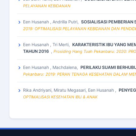
PELAYANAN KEBIDANAN
Een Husanah , Andrilla Putri,
SOSIALISASI PEMBERIAN 
2019: OPTIMALISASI PELAYANAN KEBIDANAN DAN PENDID
Een Husanah , Tri Merti,
KARAKTERISTIK IBU YANG MEM
TAHUN 2016
,
Prosiding Hang Tuah Pekanbaru: 2020:
Een Husanah , Machdalena,
PERILAKU SUAMI BERHUBU
Pekanbaru: 2019: PERAN TENAGA KESEHATAN DALAM M
Rika Andriyani, Miratu Megasari, Een Husanah ,
PENYEG
OPTIMALISASI KESEHATAN IBU & ANAK