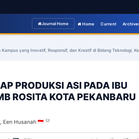
Journal Home
Home
Current
Archive
n Kampus yang Inovatif, Responsif, dan Kreatif di Bidang Teknologi,
P PRODUKSI ASI PADA IBU
PMB ROSITA KOTA PEKANBARU
,
Een Husanah