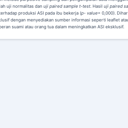
ah uji normalitas dan
uji paired sample t-test
. Hasil
uji paired 
rhadap produksi ASI pada ibu bekerja (
p- value
= 0,000). Diha
usif dengan menyediakan sumber informasi seperti leaflet ata
eran suami atau orang tua dalam meningkatkan ASI eksklusif.