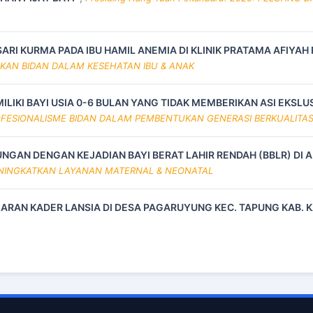
SARI KURMA PADA IBU HAMIL ANEMIA DI KLINIK PRATAMA AFIYA
IKAN BIDAN DALAM KESEHATAN IBU & ANAK
ILIKI BAYI USIA 0-6 BULAN YANG TIDAK MEMBERIKAN ASI EKS
 PROFESIONALISME BIDAN DALAM PEMBENTUKAN GENERASI BERKUALITA
NGAN DENGAN KEJADIAN BAYI BERAT LAHIR RENDAH (BBLR) DI
ENINGKATKAN LAYANAN MATERNAL & NEONATAL
ARAN KADER LANSIA DI DESA PAGARUYUNG KEC. TAPUNG KAB.