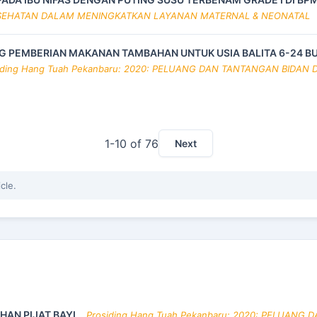
A KESEHATAN DALAM MENINGKATKAN LAYANAN MATERNAL & NEONATAL
 PEMBERIAN MAKANAN TAMBAHAN UNTUK USIA BALITA 6-24 BU
iding Hang Tuah Pekanbaru: 2020: PELUANG DAN TANTANGAN BIDA
1-10 of 76
Next
icle.
IHAN PIJAT BAYI
,
Prosiding Hang Tuah Pekanbaru: 2020: PELUAN