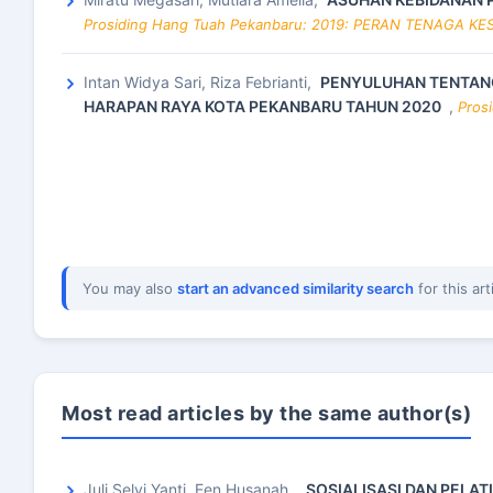
Prosiding Hang Tuah Pekanbaru: 2019: PERAN TENAG
Intan Widya Sari, Riza Febrianti,
PENYULUHAN TENTANG
HARAPAN RAYA KOTA PEKANBARU TAHUN 2020
,
Pros
You may also
start an advanced similarity search
for this art
Most read articles by the same author(s)
Juli Selvi Yanti, Een Husanah ,
SOSIALISASI DAN PELAT