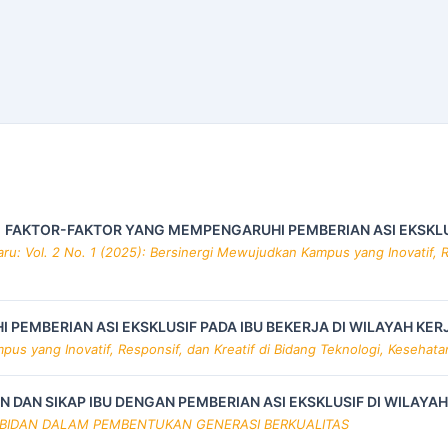
,
FAKTOR-FAKTOR YANG MEMPENGARUHI PEMBERIAN ASI EKSKLU
u: Vol. 2 No. 1 (2025): Bersinergi Mewujudkan Kampus yang Inovatif, R
PEMBERIAN ASI EKSKLUSIF PADA IBU BEKERJA DI WILAYAH KE
pus yang Inovatif, Responsif, dan Kreatif di Bidang Teknologi, Kesehat
DAN SIKAP IBU DENGAN PEMBERIAN ASI EKSKLUSIF DI WILAY
ME BIDAN DALAM PEMBENTUKAN GENERASI BERKUALITAS