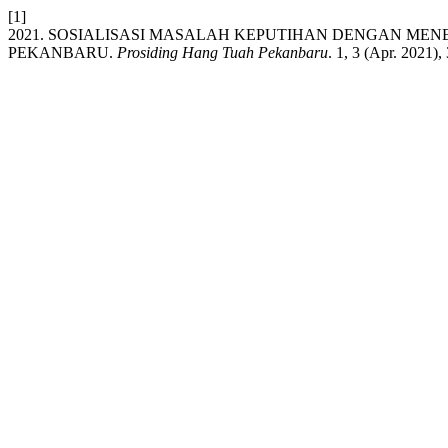
[1]
2021. SOSIALISASI MASALAH KEPUTIHAN DENGAN MEN
PEKANBARU.
Prosiding Hang Tuah Pekanbaru
. 1, 3 (Apr. 2021)