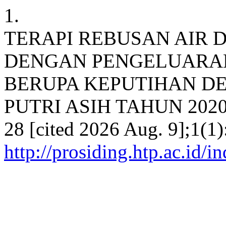
1.
TERAPI REBUSAN AIR D
DENGAN PENGELUARA
BERUPA KEPUTIHAN DE
PUTRI ASIH TAHUN 2020 . p
28 [cited 2026 Aug. 9];1(1)
http://prosiding.htp.ac.id/i