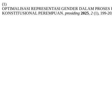
(1)
OPTIMALISASI REPRESENTASI GENDER DALAM PROS
KONSTITUSIONAL PEREMPUAN.
prosiding
2025
,
2
(1), 199-20