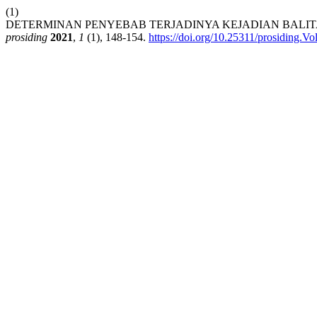
(1)
DETERMINAN PENYEBAB TERJADINYA KEJADIAN BALI
prosiding
2021
,
1
(1), 148-154.
https://doi.org/10.25311/prosiding.Vo