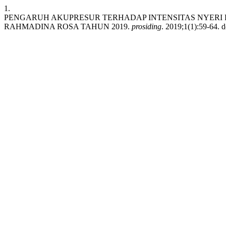
1.
PENGARUH AKUPRESUR TERHADAP INTENSITAS NYERI P
RAHMADINA ROSA TAHUN 2019.
prosiding
. 2019;1(1):59-64. d