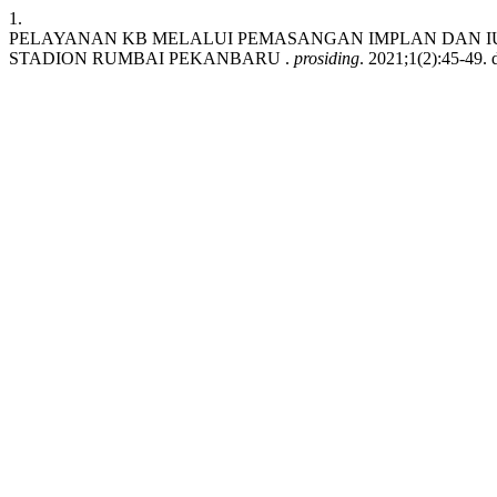
1.
PELAYANAN KB MELALUI PEMASANGAN IMPLAN DAN IUD
STADION RUMBAI PEKANBARU .
prosiding
. 2021;1(2):45-49. 