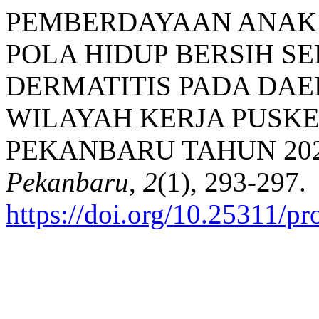
PEMBERDAYAAN ANAK
POLA HIDUP BERSIH 
DERMATITIS PADA DAE
WILAYAH KERJA PUSKE
PEKANBARU TAHUN 2024
Pekanbaru
,
2
(1), 293-297.
https://doi.org/10.25311/pr