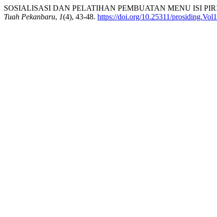
SOSIALISASI DAN PELATIHAN PEMBUATAN MENU ISI PI
Tuah Pekanbaru
,
1
(4), 43-48.
https://doi.org/10.25311/prosiding.Vol1