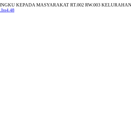
RINGKU KEPADA MASYARAKAT RT.002 RW.003 KELURAHA
.Iss4.48