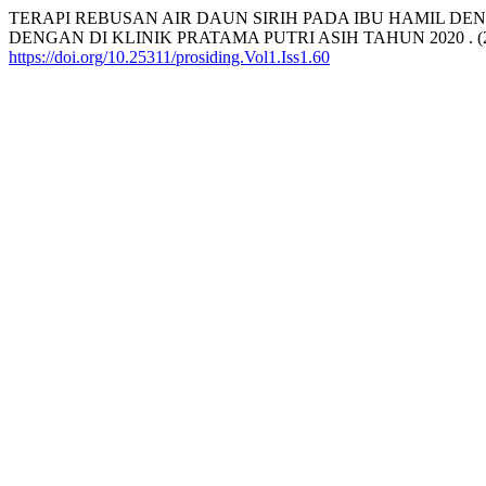
TERAPI REBUSAN AIR DAUN SIRIH PADA IBU HAMIL 
DENGAN DI KLINIK PRATAMA PUTRI ASIH TAHUN 2020 . (2
https://doi.org/10.25311/prosiding.Vol1.Iss1.60