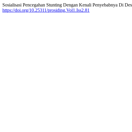
Sosialisasi Pencegahan Stunting Dengan Kenali Penyebabnya Di De
https://doi.org/10.25311/prosiding.Vol1.Iss2.81