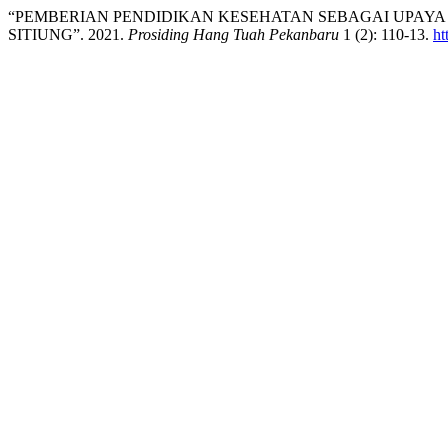
“PEMBERIAN PENDIDIKAN KESEHATAN SEBAGAI UPAYA 
SITIUNG”. 2021.
Prosiding Hang Tuah Pekanbaru
1 (2): 110-13.
ht