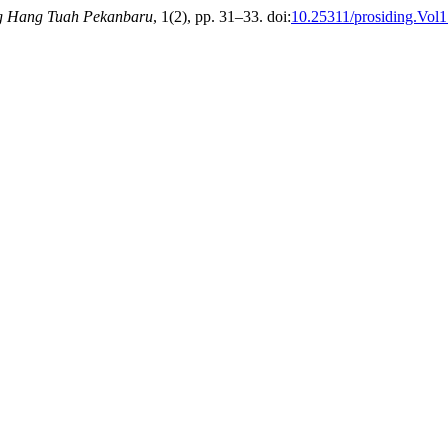
ng Hang Tuah Pekanbaru
, 1(2), pp. 31–33. doi:
10.25311/prosiding.Vol1