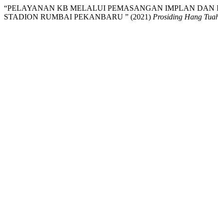
“PELAYANAN KB MELALUI PEMASANGAN IMPLAN DAN IU
STADION RUMBAI PEKANBARU ” (2021)
Prosiding Hang Tua