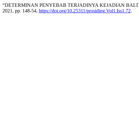
“DETERMINAN PENYEBAB TERJADINYA KEJADIAN BAL
2021, pp. 148-54,
https://doi.org/10.25311/prosiding.Vol1.Iss1.72
.