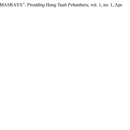
RMASRAYA”.
Prosiding Hang Tuah Pekanbaru
, vol. 1, no. 1, Apr.