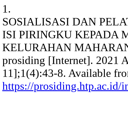
1.
SOSIALISASI DAN PEL
ISI PIRINGKU KEPADA 
KELURAHAN MAHARAN
prosiding [Internet]. 2021 
11];1(4):43-8. Available fr
https://prosiding.htp.ac.id/