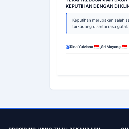
KEPUTIHAN DENGAN DI KLI
Keputihan merupakan salah sa
terkadang disertai rasa gatal,
Rina Yulviana
,
Sri Mayang