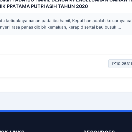
NIK PRATAMA PUTRI ASIH TAHUN 2020
tu ketidaknyamanan pada ibu hamil, Keputihan adalah keluarnya cai
 nyeri, rasa panas dibibir kemaluan, kerap disertai bau busuk....
10.25311