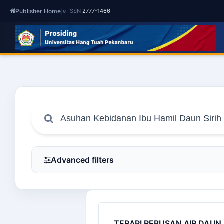
Publisher Home
|
e-ISSN
2777-1466
Advanced filters
TERAPI REBUSAN AIR DAUN