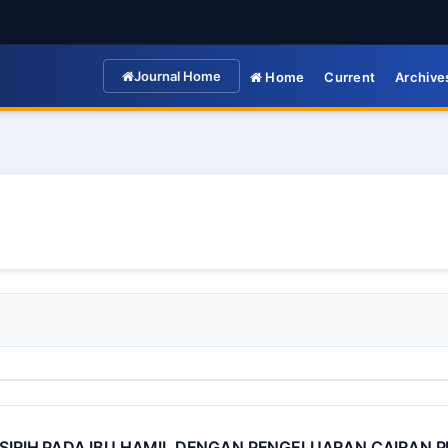
Journal Home
Home
Current
Archive
 SIRIH PADA IBU HAMIL DENGAN PENGELUARAN CAIRAN 