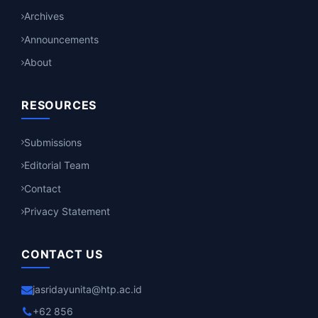
Archives
Announcements
About
RESOURCES
Submissions
Editorial Team
Contact
Privacy Statement
CONTACT US
jasridayunita@htp.ac.id
+62 856