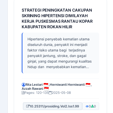
STRATEGI PENINGKATAN CAKUPAN
SKRINING HIPERTENSI DIWILAYAH
KERJA PUSKESMAS RANTAU KOPAR
KABUPATEN ROKAN HILIR
Hipertensi penyebab kematian utama
diseluruh dunia, penyakit ini menjadi
faktor risiko utama bagi terjadinya
penyakit jantung, stroke, dan gagal
ginjal, yang dapat mengurangi kualitas
hidup dan menyebabkan kematian...
Rita Lestari
,
Herniwanti Herniwanti
,
Azzah Rawani
Pages: 120-135
2025-05-08
10.25311/prosiding.Vol2.Iss1.99
0
0