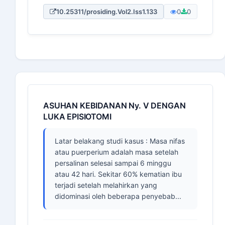
10.25311/prosiding.Vol2.Iss1.133
0
0
ASUHAN KEBIDANAN Ny. V DENGAN
LUKA EPISIOTOMI
Latar belakang studi kasus : Masa nifas
atau puerperium adalah masa setelah
persalinan selesai sampai 6 minggu
atau 42 hari. Sekitar 60% kematian ibu
terjadi setelah melahirkan yang
didominasi oleh beberapa penyebab...