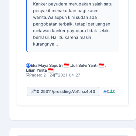
Kanker payudara merupakan salah satu
penyakit menakutkan bagi kaum
wanita.Walaupun kini sudah ada
pengobatan terbaik, tetapi perjuangan
melawan kanker payudara tidak selalu
berhasil. Hal itu karena masih
kurangnya...
Eka Maya Saputri
,
Juli Selvi Yanti
,
Lilian Yulita
Pages: 21-24
2021-04-27
10.25311/prosiding.Vol1.Iss4.43
0
0