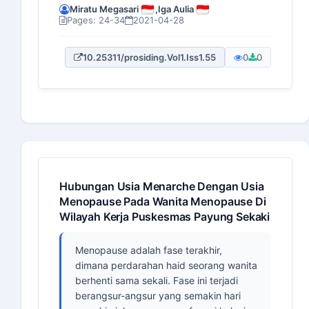
Miratu Megasari
,
Iga Aulia
Pages: 24-34
2021-04-28
10.25311/prosiding.Vol1.Iss1.55
0
0
Hubungan Usia Menarche Dengan Usia
Menopause Pada Wanita Menopause Di
Wilayah Kerja Puskesmas Payung Sekaki
Menopause adalah fase terakhir,
dimana perdarahan haid seorang wanita
berhenti sama sekali. Fase ini terjadi
berangsur-angsur yang semakin hari