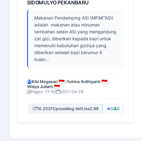
SIDOMULYO PEKANBARU
Makanan Pendamping ASI (MPâ€“ASI)
adalah makanan atau minuman
tambahan selain ASI yang mengandung
zat gizi, diberikan kepada bayi untuk
memenuhi kebutuhan gizinya yang
diberikan setelah bayi berumur 6
bulan...
Kiki Megasari
,
Yulrina Ardhiyanti
,
Widya Juliarti
Pages: 77-82
2021-04-29
10.25311/prosiding.Vol1.Iss2.89
0
0