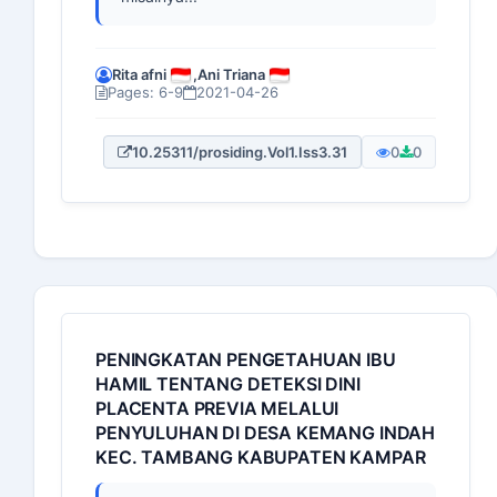
Rita afni
,
Ani Triana
Pages: 6-9
2021-04-26
10.25311/prosiding.Vol1.Iss3.31
0
0
PENINGKATAN PENGETAHUAN IBU
HAMIL TENTANG DETEKSI DINI
PLACENTA PREVIA MELALUI
PENYULUHAN DI DESA KEMANG INDAH
KEC. TAMBANG KABUPATEN KAMPAR