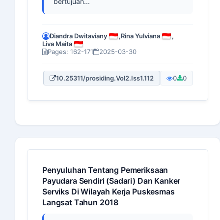
bertujuan...
Diandra Dwitaviany
,
Rina Yulviana
,
Liva Maita
Pages: 162-171
2025-03-30
10.25311/prosiding.Vol2.Iss1.112
0
0
Penyuluhan Tentang Pemeriksaan
Payudara Sendiri (Sadari) Dan Kanker
Serviks Di Wilayah Kerja Puskesmas
Langsat Tahun 2018