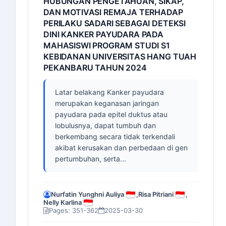
HUBUNGAN PENGETAHUAN, SIKAP,
DAN MOTIVASI REMAJA TERHADAP
PERILAKU SADARI SEBAGAI DETEKSI
DINI KANKER PAYUDARA PADA
MAHASISWI PROGRAM STUDI S1
KEBIDANAN UNIVERSITAS HANG TUAH
PEKANBARU TAHUN 2024
Latar belakang Kanker payudara
merupakan keganasan jaringan
payudara pada epitel duktus atau
lobulusnya, dapat tumbuh dan
berkembang secara tidak terkendali
akibat kerusakan dan perbedaan di gen
pertumbuhan, serta...
Nurfatin Yunghni Auliya
,
Risa Pitriani
,
Nelly Karlina
Pages: 351-362
2025-03-30