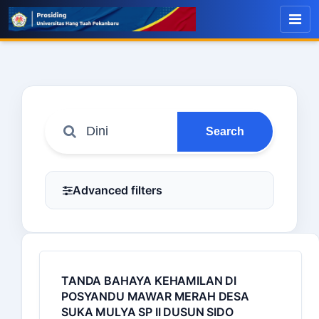
Search
Advanced filters
TANDA BAHAYA KEHAMILAN DI
POSYANDU MAWAR MERAH DESA
SUKA MULYA SP II DUSUN SIDO