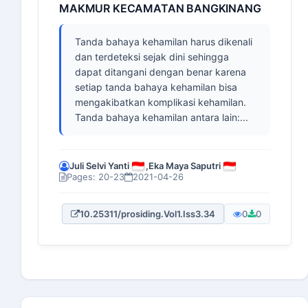
MAKMUR KECAMATAN BANGKINANG
Tanda bahaya kehamilan harus dikenali
dan terdeteksi sejak dini sehingga
dapat ditangani dengan benar karena
setiap tanda bahaya kehamilan bisa
mengakibatkan komplikasi kehamilan.
Tanda bahaya kehamilan antara lain:...
Juli Selvi Yanti
,
Eka Maya Saputri
Pages: 20-23
2021-04-26
10.25311/prosiding.Vol1.Iss3.34
0
0