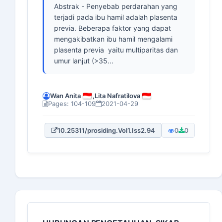
Abstrak - Penyebab perdarahan yang
terjadi pada ibu hamil adalah plasenta
previa. Beberapa faktor yang dapat
mengakibatkan ibu hamil mengalami
plasenta previa yaitu multiparitas dan
umur lanjut (>35...
Wan Anita
,
Lita Nafratilova
Pages: 104-109
2021-04-29
10.25311/prosiding.Vol1.Iss2.94
0
0