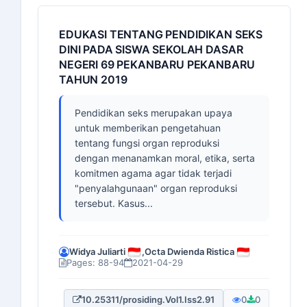
EDUKASI TENTANG PENDIDIKAN SEKS
DINI PADA SISWA SEKOLAH DASAR
NEGERI 69 PEKANBARU PEKANBARU
TAHUN 2019
Pendidikan seks merupakan upaya
untuk memberikan pengetahuan
tentang fungsi organ reproduksi
dengan menanamkan moral, etika, serta
komitmen agama agar tidak terjadi
"penyalahgunaan" organ reproduksi
tersebut. Kasus...
Widya Juliarti
,
Octa Dwienda Ristica
Pages: 88-94
2021-04-29
10.25311/prosiding.Vol1.Iss2.91
0
0