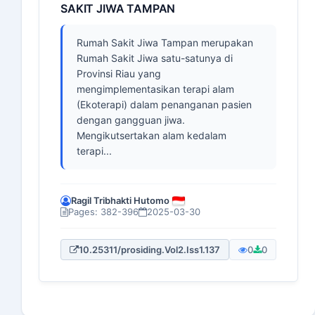
SAKIT JIWA TAMPAN
Rumah Sakit Jiwa Tampan merupakan
Rumah Sakit Jiwa satu-satunya di
Provinsi Riau yang
mengimplementasikan terapi alam
(Ekoterapi) dalam penanganan pasien
dengan gangguan jiwa.
Mengikutsertakan alam kedalam
terapi...
Ragil Tribhakti Hutomo
Pages: 382-396
2025-03-30
10.25311/prosiding.Vol2.Iss1.137
0
0