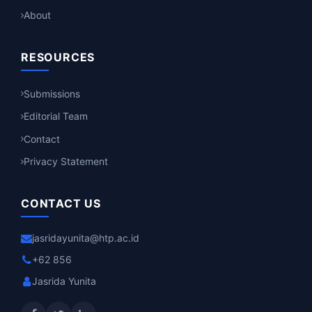
About
RESOURCES
Submissions
Editorial Team
Contact
Privacy Statement
CONTACT US
jasridayunita@htp.ac.id
+62 856
Jasrida Yunita