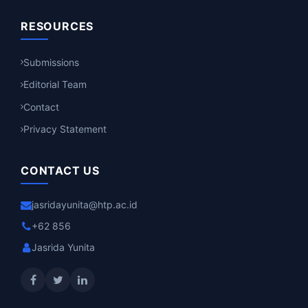
RESOURCES
Submissions
Editorial Team
Contact
Privacy Statement
CONTACT US
jasridayunita@htp.ac.id
+62 856
Jasrida Yunita