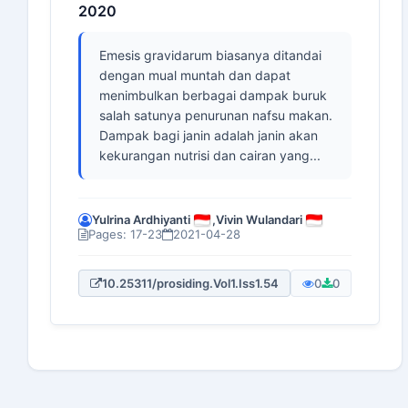
2020
Emesis gravidarum biasanya ditandai
dengan mual muntah dan dapat
menimbulkan berbagai dampak buruk
salah satunya penurunan nafsu makan.
Dampak bagi janin adalah janin akan
kekurangan nutrisi dan cairan yang...
Yulrina Ardhiyanti
,
Vivin Wulandari
Pages: 17-23
2021-04-28
10.25311/prosiding.Vol1.Iss1.54
0
0