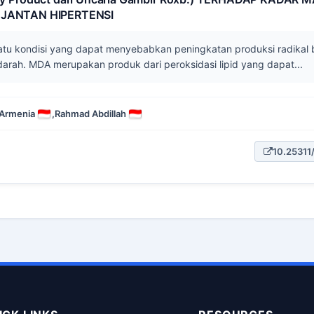
H JANTAN HIPERTENSI
satu kondisi yang dapat menyebabkan peningkatan produksi radikal
arah. MDA merupakan produk dari peroksidasi lipid yang dapat...
 Armenia
,
Rahmad Abdillah
10.25311/