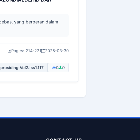
 bebas, yang berperan dalam
Pages: 214-221
2025-03-30
prosiding.Vol2.Iss1.117
0
0