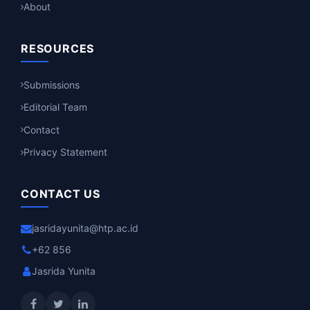
About
RESOURCES
Submissions
Editorial Team
Contact
Privacy Statement
CONTACT US
jasridayunita@htp.ac.id
+62 856
Jasrida Yunita