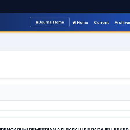
Journal Home
Home
Current
Archive
ENGARUHI PEMBERIAN ASI EKSKLUSIF PADA IBU BEKERJ