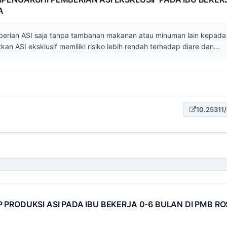
A
berian ASI saja tanpa tambahan makanan atau minuman lain kepada
n ASI eksklusif memiliki risiko lebih rendah terhadap diare dan...
10.25311/
PRODUKSI ASI PADA IBU BEKERJA 0-6 BULAN DI PMB R