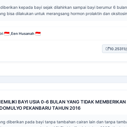
g diberikan kepada bayi sejak dilahirkan sampai bayi berumur 6 bu
ng bisa dilakukan untuk merangsang hormon prolaktin dan oksitosin
ri
,
Een Husanah
10.25311/
EMILIKI BAYI USIA 0-6 BULAN YANG TIDAK MEMBERIKAN A
IDOMULYO PEKANBARU TAHUN 2016
 yang diberikan pada bayi tanpa tambahan cairan lain dan tanpa ta