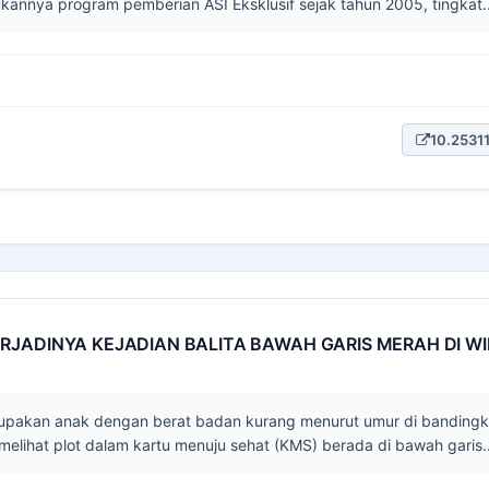
kannya program pemberian ASI Eksklusif sejak tahun 2005, tingkat..
10.25311
RJADINYA KEJADIAN BALITA BAWAH GARIS MERAH DI W
rupakan anak dengan berat badan kurang menurut umur di bandingk
melihat plot dalam kartu menuju sehat (KMS) berada di bawah garis..