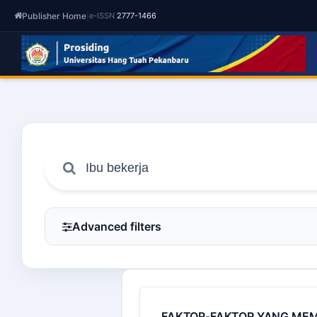
Publisher Home
|
e-ISSN
2777-1466
Advanced filters
FAKTOR-FAKTOR YANG MEMP