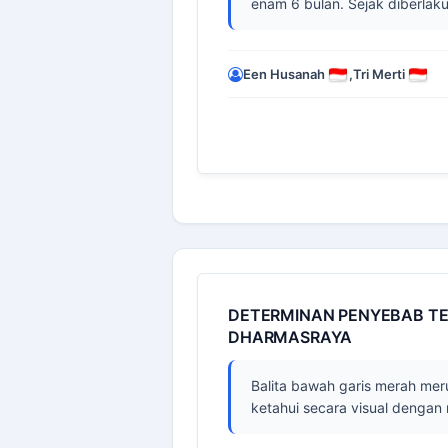
enam 6 bulan. Sejak diberlaku
Een Husanah
,
Tri Merti
DETERMINAN PENYEBAB TE
DHARMASRAYA
Balita bawah garis merah me
ketahui secara visual dengan 