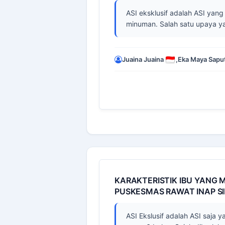
ASI eksklusif adalah ASI yan
minuman. Salah satu upaya ya
Juaina Juaina
,
Eka Maya Saput
KARAKTERISTIK IBU YANG M
PUSKESMAS RAWAT INAP S
ASI Ekslusif adalah ASI saja