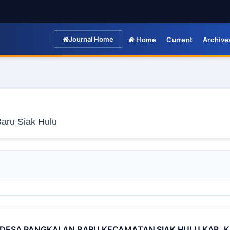
Journal Home
Home
Current
Archive
I DESA PANGKALAN BARU KECAMATAN SIAK HULU KAB. 