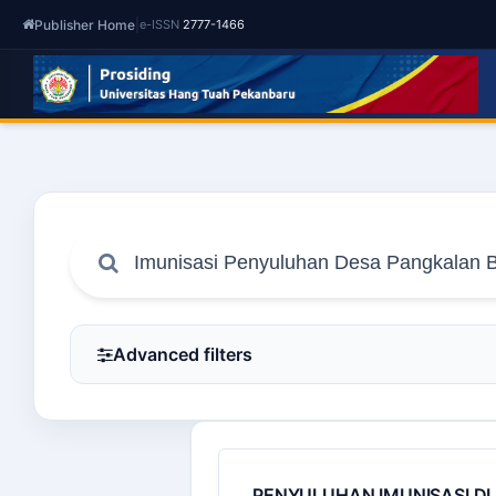
Publisher Home
|
e-ISSN
2777-1466
Advanced filters
PENYULUHAN IMUNISASI D