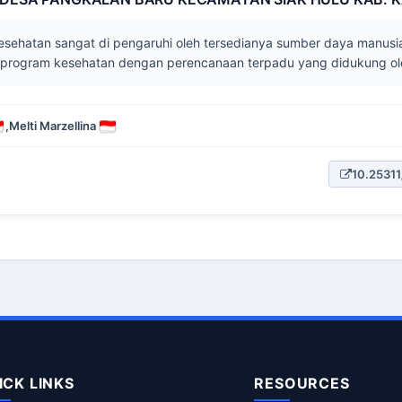
ehatan sangat di pengaruhi oleh tersedianya sumber daya manusia
tu program kesehatan dengan perencanaan terpadu yang didukung ole
,
Melti Marzellina
10.25311
ICK LINKS
RESOURCES