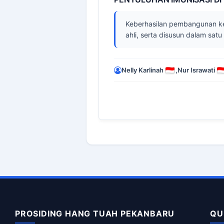
Keberhasilan pembangunan kes
ahli, serta disusun dalam sa
Nelly Karlinah
,
Nur Israwati
PROSIDING HANG TUAH PEKANBARU
QU