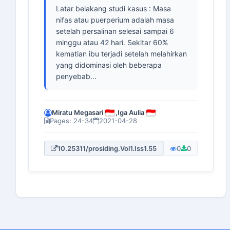
Latar belakang studi kasus : Masa
nifas atau puerperium adalah masa
setelah persalinan selesai sampai 6
minggu atau 42 hari. Sekitar 60%
kematian ibu terjadi setelah melahirkan
yang didominasi oleh beberapa
penyebab...
Miratu Megasari
,
Iga Aulia
Pages: 24-34
2021-04-28
10.25311/prosiding.Vol1.Iss1.55
0
0