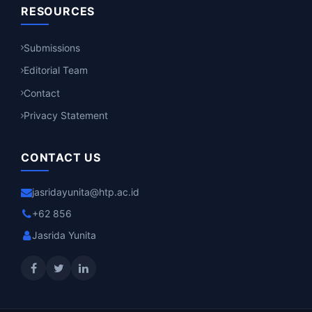
RESOURCES
Submissions
Editorial Team
Contact
Privacy Statement
CONTACT US
jasridayunita@htp.ac.id
+62 856
Jasrida Yunita