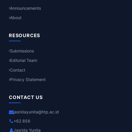
Announcements
About
RESOURCES
Submissions
Editorial Team
Contact
Privacy Statement
CONTACT US
jasridayunita@htp.ac.id
+62 856
Jasrida Yunita