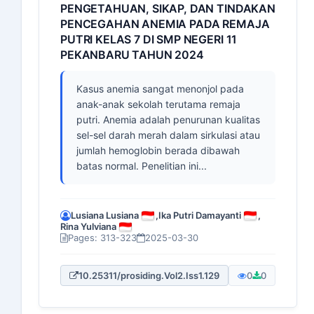
PENGETAHUAN, SIKAP, DAN TINDAKAN
PENCEGAHAN ANEMIA PADA REMAJA
PUTRI KELAS 7 DI SMP NEGERI 11
PEKANBARU TAHUN 2024
Kasus anemia sangat menonjol pada
anak-anak sekolah terutama remaja
putri. Anemia adalah penurunan kualitas
sel-sel darah merah dalam sirkulasi atau
jumlah hemoglobin berada dibawah
batas normal. Penelitian ini...
Lusiana Lusiana
,
Ika Putri Damayanti
,
Rina Yulviana
Pages: 313-323
2025-03-30
10.25311/prosiding.Vol2.Iss1.129
0
0