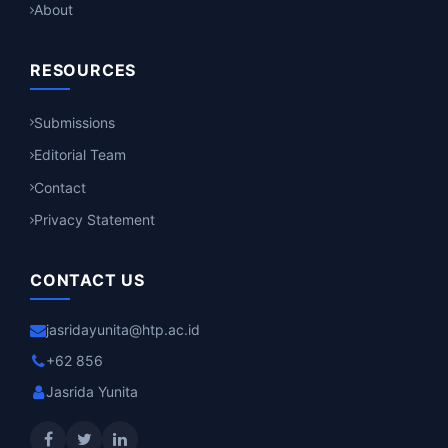
About
RESOURCES
Submissions
Editorial Team
Contact
Privacy Statement
CONTACT US
jasridayunita@htp.ac.id
+62 856
Jasrida Yunita