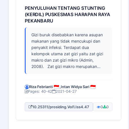
PENYULUHAN TENTANG STUNTING
(KERDIL) PUSKESMAS HARAPAN RAYA
PEKANBARU
Gizi buruk disebabkan karena asupan
makanan yang tidak mencukupi dan
penyakit infeksi. Terdapat dua
kelompok utama zat gizi yaitu zat gizi
makro dan zat gizi mikro (Admin,
2008). Zat gizi makro merupakan...
Riza Febrianti
,
Intan Widya Sari
Pages: 40-42
2021-04-27
10.25311/prosiding.Vol1.Iss4.47
0
0