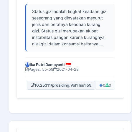
Status gizi adalah tingkat keadaan gizi
seseorang yang dinyatakan menurut
jenis dan beratnya keadaan kurang
gizi. Status gizi merupakan akibat
instabilitas pangan karena kurangnya
nilai gizi dalam konsumsi balitanya....
Ika Putri Damayanti
Pages: 55-59
2021-04-28
10.25311/prosiding.Vol1.Iss1.59
0
0