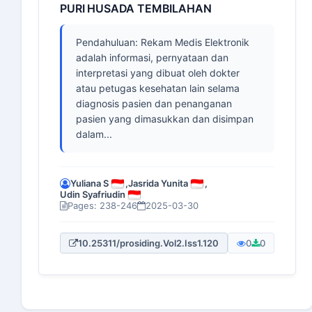
PURI HUSADA TEMBILAHAN
Pendahuluan: Rekam Medis Elektronik
adalah informasi, pernyataan dan
interpretasi yang dibuat oleh dokter
atau petugas kesehatan lain selama
diagnosis pasien dan penanganan
pasien yang dimasukkan dan disimpan
dalam...
Yuliana S
,
Jasrida Yunita
,
Udin Syafriudin
Pages: 238-246
2025-03-30
10.25311/prosiding.Vol2.Iss1.120
0
0