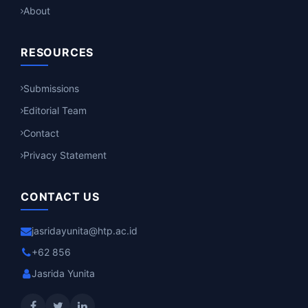
About
RESOURCES
Submissions
Editorial Team
Contact
Privacy Statement
CONTACT US
jasridayunita@htp.ac.id
+62 856
Jasrida Yunita