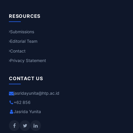
RESOURCES
Submissions
Editorial Team
Contact
Privacy Statement
CONTACT US
jasridayunita@htp.ac.id
+62 856
Jasrida Yunita