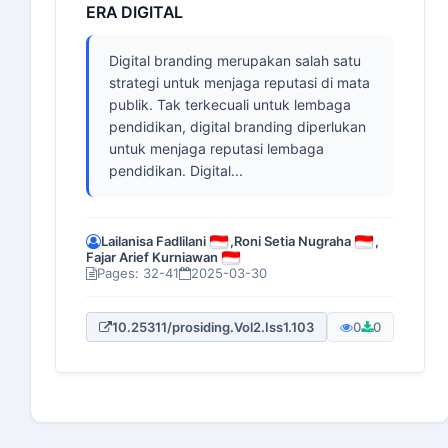
ERA DIGITAL
Digital branding merupakan salah satu
strategi untuk menjaga reputasi di mata
publik. Tak terkecuali untuk lembaga
pendidikan, digital branding diperlukan
untuk menjaga reputasi lembaga
pendidikan. Digital...
Lailanisa Fadlilani
,
Roni Setia Nugraha
,
Fajar Arief Kurniawan
Pages: 32-41
2025-03-30
10.25311/prosiding.Vol2.Iss1.103
0
0