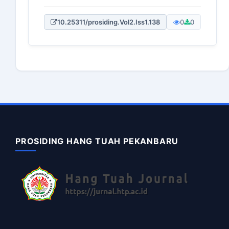
10.25311/prosiding.Vol2.Iss1.138
0
0
PROSIDING HANG TUAH PEKANBARU