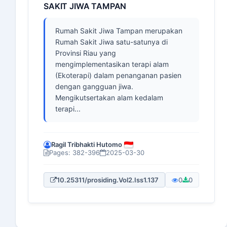
SAKIT JIWA TAMPAN
Rumah Sakit Jiwa Tampan merupakan
Rumah Sakit Jiwa satu-satunya di
Provinsi Riau yang
mengimplementasikan terapi alam
(Ekoterapi) dalam penanganan pasien
dengan gangguan jiwa.
Mengikutsertakan alam kedalam
terapi...
Ragil Tribhakti Hutomo
Pages: 382-396
2025-03-30
10.25311/prosiding.Vol2.Iss1.137
0
0