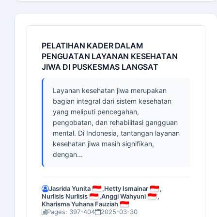
PELATIHAN KADER DALAM
PENGUATAN LAYANAN KESEHATAN
JIWA DI PUSKESMAS LANGSAT
Layanan kesehatan jiwa merupakan
bagian integral dari sistem kesehatan
yang meliputi pencegahan,
pengobatan, dan rehabilitasi gangguan
mental. Di Indonesia, tantangan layanan
kesehatan jiwa masih signifikan,
dengan...
Jasrida Yunita
,
Hetty Ismainar
,
Nurlisis Nurlisis
,
Anggi Wahyuni
,
Kharisma Yuhana Fauziah
Pages: 397-404
2025-03-30