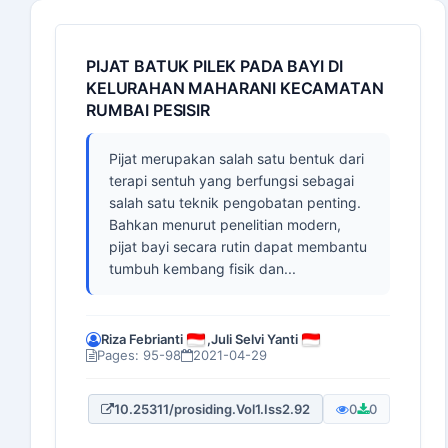
PIJAT BATUK PILEK PADA BAYI DI
KELURAHAN MAHARANI KECAMATAN
RUMBAI PESISIR
Pijat merupakan salah satu bentuk dari
terapi sentuh yang berfungsi sebagai
salah satu teknik pengobatan penting.
Bahkan menurut penelitian modern,
pijat bayi secara rutin dapat membantu
tumbuh kembang fisik dan...
Riza Febrianti
,
Juli Selvi Yanti
Pages: 95-98
2021-04-29
10.25311/prosiding.Vol1.Iss2.92
0
0