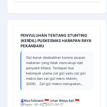
PENYULUHAN TENTANG STUNTING
(KERDIL) PUSKESMAS HARAPAN RAYA
PEKANBARU
Gizi buruk disebabkan karena asupan
makanan yang tidak mencukupi dan
penyakit infeksi. Terdapat dua
kelompok utama zat gizi yaitu zat gizi
makro dan zat gizi mikro (Admin,
2008). Zat gizi makro merupakan...
Riza Febrianti
,
Intan Widya Sari
Pages: 40-42
2021-04-27