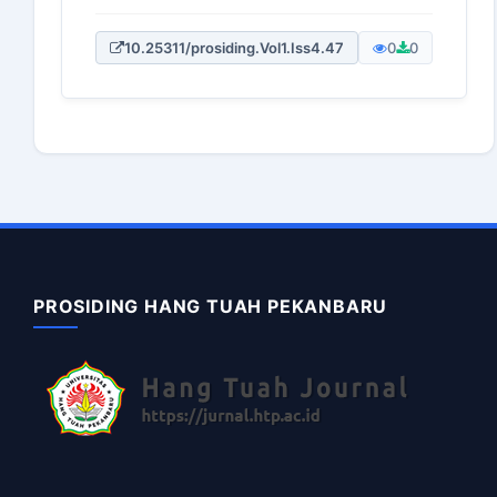
10.25311/prosiding.Vol1.Iss4.47
0
0
PROSIDING HANG TUAH PEKANBARU