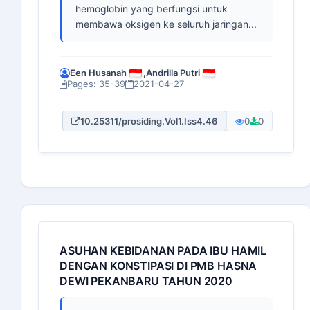
hemoglobin yang berfungsi untuk
membawa oksigen ke seluruh jaringan...
Een Husanah
,
Andrilla Putri
Pages: 35-39
2021-04-27
10.25311/prosiding.Vol1.Iss4.46
0
0
ASUHAN KEBIDANAN PADA IBU HAMIL
DENGAN KONSTIPASI DI PMB HASNA
DEWI PEKANBARU TAHUN 2020