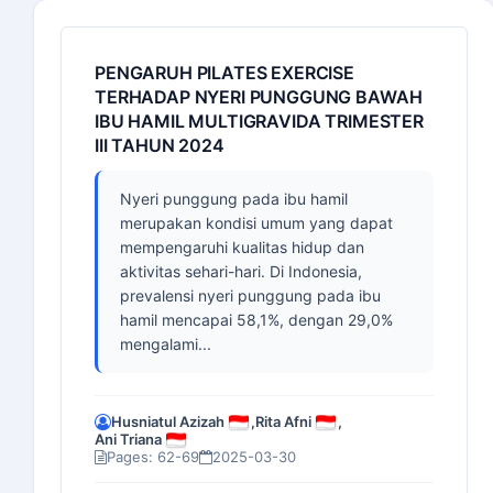
PENGARUH PILATES EXERCISE
TERHADAP NYERI PUNGGUNG BAWAH
IBU HAMIL MULTIGRAVIDA TRIMESTER
III TAHUN 2024
Nyeri punggung pada ibu hamil
merupakan kondisi umum yang dapat
mempengaruhi kualitas hidup dan
aktivitas sehari-hari. Di Indonesia,
prevalensi nyeri punggung pada ibu
hamil mencapai 58,1%, dengan 29,0%
mengalami...
Husniatul Azizah
,
Rita Afni
,
Ani Triana
Pages: 62-69
2025-03-30