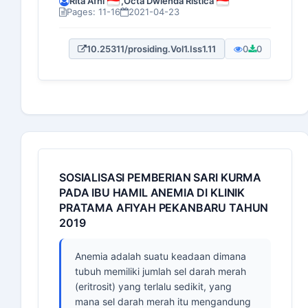
Rita Afni
,
Octa Dwienda Ristica
Pages: 11-16
2021-04-23
10.25311/prosiding.Vol1.Iss1.11
0
0
SOSIALISASI PEMBERIAN SARI KURMA
PADA IBU HAMIL ANEMIA DI KLINIK
PRATAMA AFIYAH PEKANBARU TAHUN
2019
Anemia adalah suatu keadaan dimana
tubuh memiliki jumlah sel darah merah
(eritrosit) yang terlalu sedikit, yang
mana sel darah merah itu mengandung