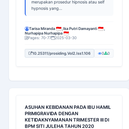
merupakan prosedur hipnosis atau self
hypnosis yang...
Tarisa Miranda
,
Ika Putri Damayanti
,
Nurhapipa Nurhapipa
Pages: 70-77
2025-03-30
10.25311/prosiding.Vol2.Iss1.106
0
0
ASUHAN KEBIDANAN PADA IBU HAMIL
PRIMIGRAVIDA DENGAN
KETIDAKNYAMANAN TRIMESTER III DI
BPM SITI JULEHA TAHUN 2020