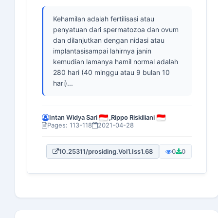
Kehamilan adalah fertilisasi atau
penyatuan dari spermatozoa dan ovum
dan dilanjutkan dengan nidasi atau
implantasisampai lahirnya janin
kemudian lamanya hamil normal adalah
280 hari (40 minggu atau 9 bulan 10
hari)...
Intan Widya Sari
,
Rippo Riskiliani
Pages: 113-118
2021-04-28
10.25311/prosiding.Vol1.Iss1.68
0
0