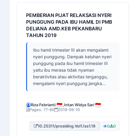
PEMBERIAN PIJAT RELAKSASI NYERI
PUNGGUNG PADA IBU HAMIL DI PMB
DELIANA AMD.KEB PEKANBARU
TAHUN 2019
Ibu hamil trimester III akan mengalami
nyeri punggung. Dampak keluhan nyeri
punggung pada ibu hamil trimester III
yaitu ibu merasa tidak nyaman
beraktivitas atau aktivitas terganggu,
mengalami nyeri punggung jangka...
Riza Febrianti
,
Intan Widya Sari
Pages: 77-80
2019-09-10
10.25311/prosiding.Vol1.Iss1.19
0
0