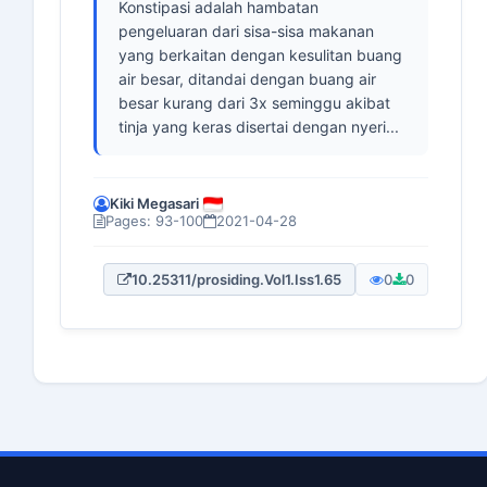
Konstipasi adalah hambatan
pengeluaran dari sisa-sisa makanan
yang berkaitan dengan kesulitan buang
air besar, ditandai dengan buang air
besar kurang dari 3x seminggu akibat
tinja yang keras disertai dengan nyeri...
Kiki Megasari
Pages: 93-100
2021-04-28
10.25311/prosiding.Vol1.Iss1.65
0
0