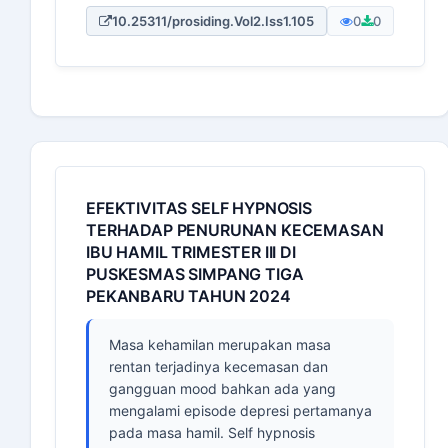
10.25311/prosiding.Vol2.Iss1.105
0
0
EFEKTIVITAS SELF HYPNOSIS
TERHADAP PENURUNAN KECEMASAN
IBU HAMIL TRIMESTER III DI
PUSKESMAS SIMPANG TIGA
PEKANBARU TAHUN 2024
Masa kehamilan merupakan masa
rentan terjadinya kecemasan dan
gangguan mood bahkan ada yang
mengalami episode depresi pertamanya
pada masa hamil. Self hypnosis