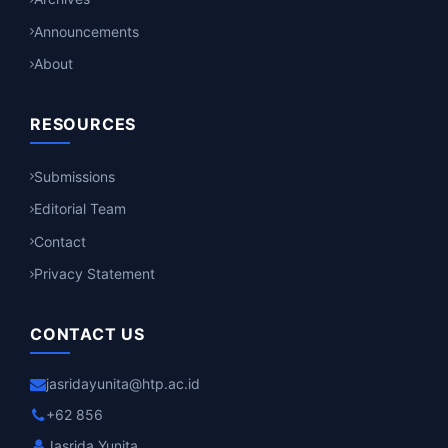
Announcements
About
RESOURCES
Submissions
Editorial Team
Contact
Privacy Statement
CONTACT US
jasridayunita@htp.ac.id
+62 856
Jasrida Yunita