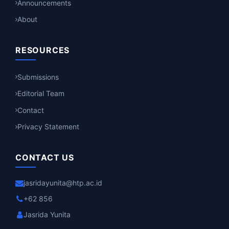
Announcements
About
RESOURCES
Submissions
Editorial Team
Contact
Privacy Statement
CONTACT US
jasridayunita@htp.ac.id
+62 856
Jasrida Yunita