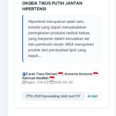
OKSIDA TIKUS PUTIH JANTAN
HIPERTENSI
Hipertensi merupakan salah satu
kondisi yang dapat menyebabkan
peningkatan produksi radikal bebas,
yang berperan dalam kerusakan sel
dan pembuluh darah. MDA merupakan
produk dari peroksidasi lipid yang
dapat...
Farah Tiara Oktriani
,
Armenia Armenia
,
Rahmad Abdillah
Pages: 214-221
2025-03-30
10.25311/prosiding.Vol2.Iss1.117
0
0