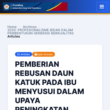
Home
/
Archives
/
2020: PROFESIONALISME BIDAN DALAM
/
PEMBENTUKAN GENERASI BERKUALITAS
Articles
Articles
Open Access
PEMBERIAN
REBUSAN DAUN
KATUK PADA IBU
MENYUSUI DALAM
UPAYA
PENINGKATAN