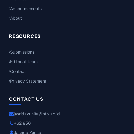
Announcements
About
RESOURCES
Submissions
Editorial Team
Contact
Privacy Statement
CONTACT US
jasridayunita@htp.ac.id
+62 856
Jasrida Yunita