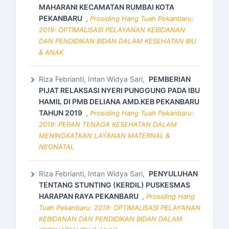
MAHARANI KECAMATAN RUMBAI KOTA
PEKANBARU
,
Prosiding Hang Tuah Pekanbaru:
2019: OPTIMALISASI PELAYANAN KEBIDANAN
DAN PENDIDIKAN BIDAN DALAM KESEHATAN IBU
& ANAK
Riza Febrianti, Intan Widya Sari,
PEMBERIAN
PIJAT RELAKSASI NYERI PUNGGUNG PADA IBU
HAMIL DI PMB DELIANA AMD.KEB PEKANBARU
TAHUN 2019
,
Prosiding Hang Tuah Pekanbaru:
2019: PERAN TENAGA KESEHATAN DALAM
MENINGKATKAN LAYANAN MATERNAL &
NEONATAL
Riza Febrianti, Intan Widya Sari,
PENYULUHAN
TENTANG STUNTING (KERDIL) PUSKESMAS
HARAPAN RAYA PEKANBARU
,
Prosiding Hang
Tuah Pekanbaru: 2019: OPTIMALISASI PELAYANAN
KEBIDANAN DAN PENDIDIKAN BIDAN DALAM