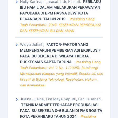
Nelly Karlinah, Larasati Irde Kinanti,
PERILAKU
IBU HAMIL DALAM MELAKUKAN PERAWATAN
PAYUDARA DI BPM HASNA DEWI KOTA
PEKANBARU TAHUN 2019
,
Prosiding Hang
Tuah Pekanbaru: 2019: KESEHATAN REPRODUKSI
DAN KESEHATAN IBU DAN ANAK
Widya Juliarti,
FAKTOR-FAKTOR YANG
MEMPENGARUHI PEMBERIAN ASI EKSKLUSIF
PADA IBU BEKERJA DI WILAYAH KERJA
PUSKESMAS SAPTA TARUNA
,
Prosiding Hang
Tuah Pekanbaru: Vol. 2 No. 1 (2025): Bersinergi
Mewujudkan Kampus yang Inovatif, Responsif, dan
Kreatif di Bidang Teknologi, Kesehatan, Hukum,
dan Komunikasi
Juaina Juaina, Eka Maya Saputri, Een Husanah,
TEKNIK MARMET TERHADAP PRODUKSI ASI
PADA IBU BEKERJA 0-6 BULAN DI PMB ROSITA
KOTA PEKANBARU TAHUN 2024
,
Prosiding