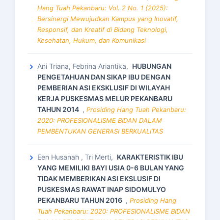
Hang Tuah Pekanbaru: Vol. 2 No. 1 (2025):
Bersinergi Mewujudkan Kampus yang Inovatif,
Responsif, dan Kreatif di Bidang Teknologi,
Kesehatan, Hukum, dan Komunikasi
Ani Triana, Febrina Ariantika,
HUBUNGAN
PENGETAHUAN DAN SIKAP IBU DENGAN
PEMBERIAN ASI EKSKLUSIF DI WILAYAH
KERJA PUSKESMAS MELUR PEKANBARU
TAHUN 2014
,
Prosiding Hang Tuah Pekanbaru:
2020: PROFESIONALISME BIDAN DALAM
PEMBENTUKAN GENERASI BERKUALITAS
Een Husanah , Tri Merti,
KARAKTERISTIK IBU
YANG MEMILIKI BAYI USIA 0-6 BULAN YANG
TIDAK MEMBERIKAN ASI EKSLUSIF DI
PUSKESMAS RAWAT INAP SIDOMULYO
PEKANBARU TAHUN 2016
,
Prosiding Hang
Tuah Pekanbaru: 2020: PROFESIONALISME BIDAN