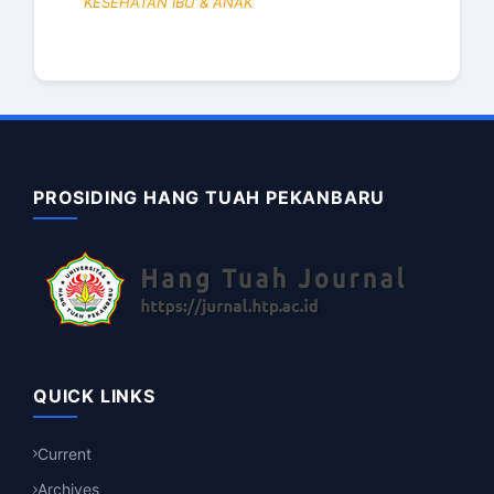
KESEHATAN IBU & ANAK
PROSIDING HANG TUAH PEKANBARU
QUICK LINKS
Current
Archives