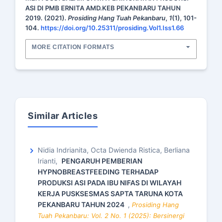
ASI DI PMB ERNITA AMD.KEB PEKANBARU TAHUN
2019. (2021).
Prosiding Hang Tuah Pekanbaru
,
1
(1), 101-
104.
https://doi.org/10.25311/prosiding.Vol1.Iss1.66
MORE CITATION FORMATS
Similar Articles
Nidia Indrianita, Octa Dwienda Ristica, Berliana
Irianti,
PENGARUH PEMBERIAN
HYPNOBREASTFEEDING TERHADAP
PRODUKSI ASI PADA IBU NIFAS DI WILAYAH
KERJA PUSKSESMAS SAPTA TARUNA KOTA
PEKANBARU TAHUN 2024
,
Prosiding Hang
Tuah Pekanbaru: Vol. 2 No. 1 (2025): Bersinergi