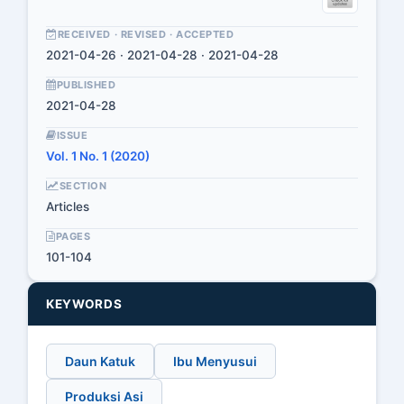
RECEIVED · REVISED · ACCEPTED
2021-04-26 · 2021-04-28 · 2021-04-28
PUBLISHED
2021-04-28
ISSUE
Vol. 1 No. 1 (2020)
SECTION
Articles
PAGES
101-104
KEYWORDS
Daun Katuk
Ibu Menyusui
Produksi Asi