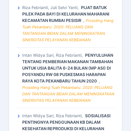
Riza Febrianti, Juli Selvi Yanti,
PIJAT BATUK
PILEK PADA BAYI DI KELURAHAN MAHARANI
KECAMATAN RUMBAI PESISIR
,
Prosiding Hang
Tuah Pekanbaru: 2020: PELUANG DAN
TANTANGAN BIDAN DALAM MENINGKATKAN
SINERGITAS PELAYANAN KEBIDANAN
Intan Widya Sari, Riza Febrianti,
PENYULUHAN
TENTANG PEMBERIAN MAKANAN TAMBAHAN
UNTUK USIA BALITA 6-24 BULAN (MP ASI) DI
POSYANDU RW 08 PUSKESMAS HARAPAN
RAYA KOTA PEKANBARU TAHUN 2020
,
Prosiding Hang Tuah Pekanbaru: 2020: PELUANG
DAN TANTANGAN BIDAN DALAM MENINGKATKAN
SINERGITAS PELAYANAN KEBIDANAN
Intan Widya Sari, Riza Febrianti,
SOSIALISASI
PENTINGNYA PENGGUNAAN KB DALAM
KESEHATAN REPRODUKSI DI KELURAHAN