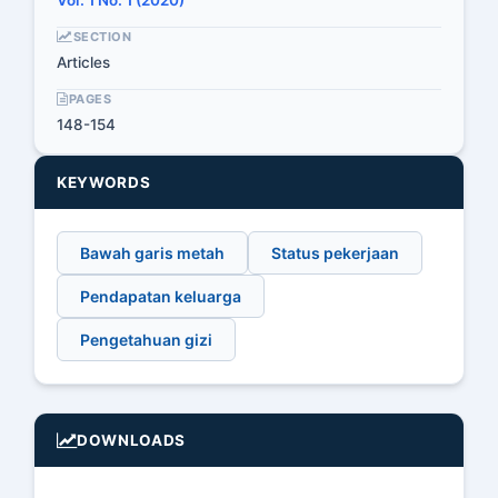
Vol. 1 No. 1 (2020)
SECTION
Articles
PAGES
148-154
KEYWORDS
Bawah garis metah
Status pekerjaan
Pendapatan keluarga
Pengetahuan gizi
DOWNLOADS