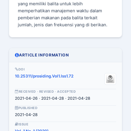
yang memiliki balita untuk lebih
memperhatikan manajemen waktu dalam
pemberian makanan pada balita terkait
jumlah, jenis dan frekuensi yang di berikan.
ARTICLE INFORMATION
DOI
10.25311/prosiding.Vol1.Iss1.72
RECEIVED · REVISED · ACCEPTED
2021-04-26 · 2021-04-28 · 2021-04-28
PUBLISHED
2021-04-28
ISSUE