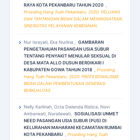
RAYA KOTA PEKANBARU TAHUN 2020
,
Prosiding Hang Tuah Pekanbaru: 2020: PELUANG
DAN TANTANGAN BIDAN DALAM MENINGKATKAN
SINERGITAS PELAYANAN KEBIDANAN
Nur Israyati, Eka Nurlina ,
GAMBARAN
PENGETAHUAN PASANGAN USIA SUBUR
TENTANG PENYAKIT MENULAR SEKSUAL DI
DESA MATA ALLO DUSUN BERDIKARI I
KABUPATEN GOWA TAHUN 2018
,
Prosiding
Hang Tuah Pekanbaru: 2020: PROFESIONALISME
BIDAN DALAM PEMBENTUKAN GENERASI
BERKUALITAS
Nelly Karlinah, Octa Dwienda Ristica, Novi
Ambarwati, Nursilawati,
SOSIALISASI UNMET
NEED PASANGAN USIA SUBUR (PUS) DI
KELURAHAN MAHARANI KECAMATAN RUMBAI
KOTA PEKANBARU
,
Prosiding Hang Tuah