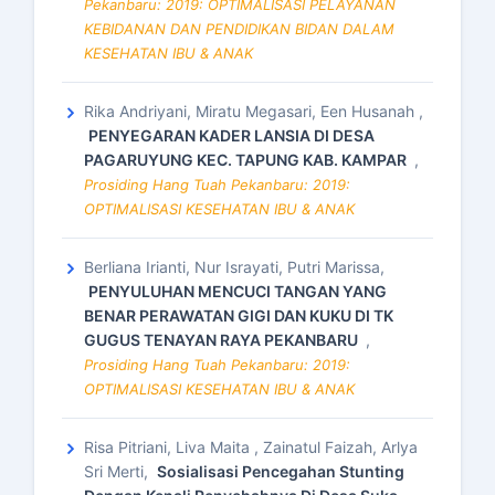
Pekanbaru: 2019: OPTIMALISASI PELAYANAN
KEBIDANAN DAN PENDIDIKAN BIDAN DALAM
KESEHATAN IBU & ANAK
Rika Andriyani, Miratu Megasari, Een Husanah ,
PENYEGARAN KADER LANSIA DI DESA
PAGARUYUNG KEC. TAPUNG KAB. KAMPAR
,
Prosiding Hang Tuah Pekanbaru: 2019:
OPTIMALISASI KESEHATAN IBU & ANAK
Berliana Irianti, Nur Israyati, Putri Marissa,
PENYULUHAN MENCUCI TANGAN YANG
BENAR PERAWATAN GIGI DAN KUKU DI TK
GUGUS TENAYAN RAYA PEKANBARU
,
Prosiding Hang Tuah Pekanbaru: 2019:
OPTIMALISASI KESEHATAN IBU & ANAK
Risa Pitriani, Liva Maita , Zainatul Faizah, Arlya
Sri Merti,
Sosialisasi Pencegahan Stunting