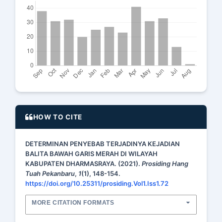
HOW TO CITE
DETERMINAN PENYEBAB TERJADINYA KEJADIAN
BALITA BAWAH GARIS MERAH DI WILAYAH
KABUPATEN DHARMASRAYA. (2021).
Prosiding Hang
Tuah Pekanbaru
,
1
(1), 148-154.
https://doi.org/10.25311/prosiding.Vol1.Iss1.72
MORE CITATION FORMATS