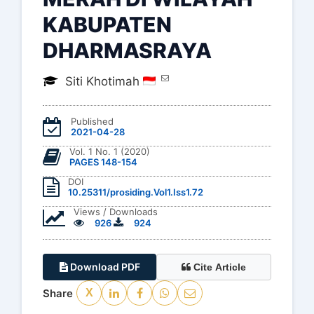
KABUPATEN
DHARMASRAYA
Siti Khotimah
Published
2021-04-28
Vol. 1 No. 1 (2020)
PAGES 148-154
DOI
10.25311/prosiding.Vol1.Iss1.72
Views / Downloads
926
924
Download PDF
Cite Article
Share
X