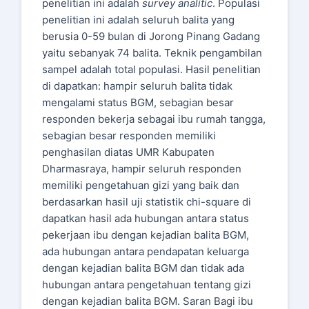
penelitian ini adalah
survey analitic
. Populasi
penelitian ini adalah seluruh balita yang
berusia 0-59 bulan di Jorong Pinang Gadang
yaitu sebanyak 74 balita. Teknik pengambilan
sampel adalah total populasi. Hasil penelitian
di dapatkan: hampir seluruh balita tidak
mengalami status BGM, sebagian besar
responden bekerja sebagai ibu rumah tangga,
sebagian besar responden memiliki
penghasilan diatas UMR Kabupaten
Dharmasraya, hampir seluruh responden
memiliki pengetahuan gizi yang baik dan
berdasarkan hasil uji statistik chi-square di
dapatkan hasil ada hubungan antara status
pekerjaan ibu dengan kejadian balita BGM,
ada hubungan antara pendapatan keluarga
dengan kejadian balita BGM dan tidak ada
hubungan antara pengetahuan tentang gizi
dengan kejadian balita BGM. Saran Bagi ibu