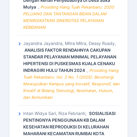
Dengan Kenali Penyebabnya Di Desa Suka
Mulya
,
Prosiding Hang Tuah Pekanbaru: 2020:
PELUANG DAN TANTANGAN BIDAN DALAM
MENINGKATKAN SINERGITAS PELAYANAN
KEBIDANAN
Jayandra Jayandra, Mitra Mitra, Dessy Rusdy,
ANALISIS FAKTOR RENDAHNYA CAKUPAN
STANDAR PELAYANAN MINIMAL PELAYANAN
HIPERTENSI DI PUSKESMAS KUALA CENAKU
INDRAGIRI HULU TAHUN 2024
,
Prosiding Hang
Tuah Pekanbaru: Vol. 2 No. 1 (2025): Bersinergi
Mewujudkan Kampus yang Inovatif, Responsif, dan
Kreatif di Bidang Teknologi, Kesehatan, Hukum,
dan Komunikasi
Intan Widya Sari, Riza Febrianti,
SOSIALISASI
PENTINGNYA PENGGUNAAN KB DALAM
KESEHATAN REPRODUKSI DI KELURAHAN
MAHARANI KECAMATAN RUMBAI KOTA