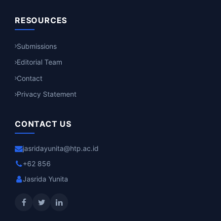
RESOURCES
Submissions
Editorial Team
Contact
Privacy Statement
CONTACT US
jasridayunita@htp.ac.id
+62 856
Jasrida Yunita