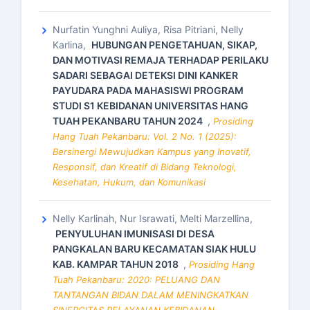
Nurfatin Yunghni Auliya, Risa Pitriani, Nelly
Karlina,
HUBUNGAN PENGETAHUAN, SIKAP,
DAN MOTIVASI REMAJA TERHADAP PERILAKU
SADARI SEBAGAI DETEKSI DINI KANKER
PAYUDARA PADA MAHASISWI PROGRAM
STUDI S1 KEBIDANAN UNIVERSITAS HANG
TUAH PEKANBARU TAHUN 2024
,
Prosiding
Hang Tuah Pekanbaru: Vol. 2 No. 1 (2025):
Bersinergi Mewujudkan Kampus yang Inovatif,
Responsif, dan Kreatif di Bidang Teknologi,
Kesehatan, Hukum, dan Komunikasi
Nelly Karlinah, Nur Israwati, Melti Marzellina,
PENYULUHAN IMUNISASI DI DESA
PANGKALAN BARU KECAMATAN SIAK HULU
KAB. KAMPAR TAHUN 2018
,
Prosiding Hang
Tuah Pekanbaru: 2020: PELUANG DAN
TANTANGAN BIDAN DALAM MENINGKATKAN