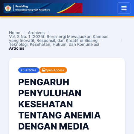
Home
/
Archives
/
Vol. 2 No. 1 (2025): Bersinergi Mewujudkan Kampus
yang Inovatif, Responsif, dan Kreatif di Bidang
/
Teknologi, Kesehatan, Hukum, dan Komunikasi
Articles
Articles
Open Access
PENGARUH
PENYULUHAN
KESEHATAN
TENTANG ANEMIA
DENGAN MEDIA