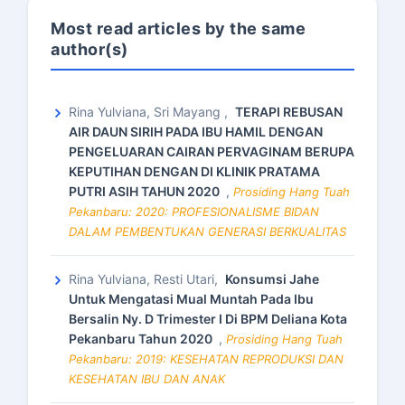
Most read articles by the same
author(s)
Rina Yulviana, Sri Mayang ,
TERAPI REBUSAN
AIR DAUN SIRIH PADA IBU HAMIL DENGAN
PENGELUARAN CAIRAN PERVAGINAM BERUPA
KEPUTIHAN DENGAN DI KLINIK PRATAMA
PUTRI ASIH TAHUN 2020
,
Prosiding Hang Tuah
Pekanbaru: 2020: PROFESIONALISME BIDAN
DALAM PEMBENTUKAN GENERASI BERKUALITAS
Rina Yulviana, Resti Utari,
Konsumsi Jahe
Untuk Mengatasi Mual Muntah Pada Ibu
Bersalin Ny. D Trimester I Di BPM Deliana Kota
Pekanbaru Tahun 2020
,
Prosiding Hang Tuah
Pekanbaru: 2019: KESEHATAN REPRODUKSI DAN
KESEHATAN IBU DAN ANAK