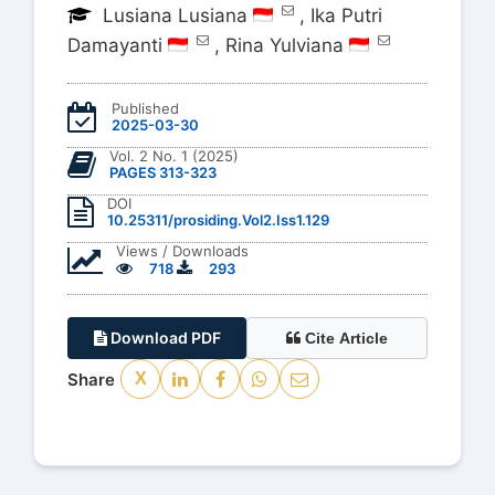
Lusiana Lusiana
,
Ika Putri
Damayanti
,
Rina Yulviana
Published
2025-03-30
Vol. 2 No. 1 (2025)
PAGES 313-323
DOI
10.25311/prosiding.Vol2.Iss1.129
Views / Downloads
718
293
Download PDF
Cite Article
Share
X