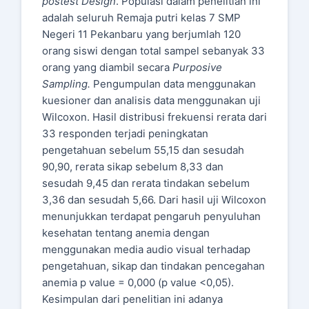
postest Design
. Populasi dalam penelitian ini
adalah seluruh Remaja putri kelas 7 SMP
Negeri 11 Pekanbaru yang berjumlah 120
orang siswi dengan total sampel sebanyak 33
orang yang diambil secara
Purposive
Sampling.
Pengumpulan data menggunakan
kuesioner dan analisis data menggunakan uji
Wilcoxon. Hasil distribusi frekuensi rerata dari
33 responden terjadi peningkatan
pengetahuan sebelum 55,15 dan sesudah
90,90, rerata sikap sebelum 8,33 dan
sesudah 9,45 dan rerata tindakan sebelum
3,36 dan sesudah 5,66. Dari hasil uji Wilcoxon
menunjukkan terdapat pengaruh penyuluhan
kesehatan tentang anemia dengan
menggunakan media audio visual terhadap
pengetahuan, sikap dan tindakan pencegahan
anemia p value = 0,000 (p value <0,05).
Kesimpulan dari penelitian ini adanya