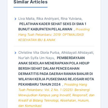
Similar Articles
Liva Maita, Rika Andriyani, Rina Yulviana,
PELATIHAN KADER SEHAT SEKS DI SMA 1
BUNUT KABUPATEN PELALAWAN
,
Prosiding
Hang Tuah Pekanbaru: 2019: OPTIMALISASI
KESEHATAN IBU & ANAK
Christine Vita Gloria Purba, Alhidayati Alhidayati,
Nur’iah Syifa Um Nayu,
PEMBERDAYAAN
ANAK SEKOLAH MENERAPKAN POLA HIDUP
BERSIH SEHAT DALAM PENCEGAHAN
DERMATITIS PADA DAERAH RAWAN BANJIR DI
WILAYAH KERJA PUSKESMAS REJOSARI KOTA
PEKANBARU TAHUN 2024
,
Prosiding Hang
Tuah Pekanbaru: Vol. 2 No. 1 (2025): Bersinergi
Mewujudkan Kampus yang Inovatif, Responsif, dan
Kreatif di Bidang Teknologi, Kesehatan, Hukum,
dan Komunikasi