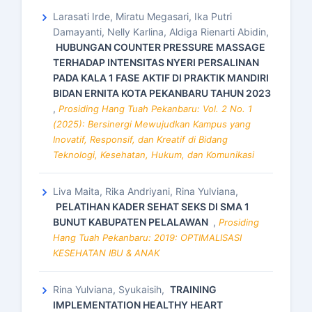
Larasati Irde, Miratu Megasari, Ika Putri
Damayanti, Nelly Karlina, Aldiga Rienarti Abidin,
HUBUNGAN COUNTER PRESSURE MASSAGE
TERHADAP INTENSITAS NYERI PERSALINAN
PADA KALA 1 FASE AKTIF DI PRAKTIK MANDIRI
BIDAN ERNITA KOTA PEKANBARU TAHUN 2023
,
Prosiding Hang Tuah Pekanbaru: Vol. 2 No. 1
(2025): Bersinergi Mewujudkan Kampus yang
Inovatif, Responsif, dan Kreatif di Bidang
Teknologi, Kesehatan, Hukum, dan Komunikasi
Liva Maita, Rika Andriyani, Rina Yulviana,
PELATIHAN KADER SEHAT SEKS DI SMA 1
BUNUT KABUPATEN PELALAWAN
,
Prosiding
Hang Tuah Pekanbaru: 2019: OPTIMALISASI
KESEHATAN IBU & ANAK
Rina Yulviana, Syukaisih,
TRAINING
IMPLEMENTATION HEALTHY HEART