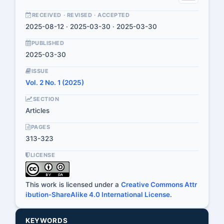
RECEIVED · REVISED · ACCEPTED
2025-08-12 · 2025-03-30 · 2025-03-30
PUBLISHED
2025-03-30
ISSUE
Vol. 2 No. 1 (2025)
SECTION
Articles
PAGES
313-323
LICENSE
This work is licensed under a
Creative Commons Attr
ibution-ShareAlike 4.0 International License
.
KEYWORDS