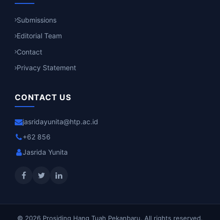
Submissions
Editorial Team
Contact
Privacy Statement
CONTACT US
jasridayunita@htp.ac.id
+62 856
Jasrida Yunita
© 2026 Prosiding Hang Tuah Pekanbaru. All rights reserved.