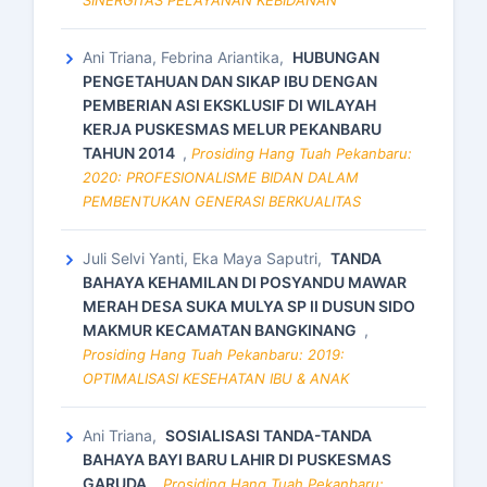
SINERGITAS PELAYANAN KEBIDANAN
Ani Triana, Febrina Ariantika,
HUBUNGAN
PENGETAHUAN DAN SIKAP IBU DENGAN
PEMBERIAN ASI EKSKLUSIF DI WILAYAH
KERJA PUSKESMAS MELUR PEKANBARU
TAHUN 2014
,
Prosiding Hang Tuah Pekanbaru:
2020: PROFESIONALISME BIDAN DALAM
PEMBENTUKAN GENERASI BERKUALITAS
Juli Selvi Yanti, Eka Maya Saputri,
TANDA
BAHAYA KEHAMILAN DI POSYANDU MAWAR
MERAH DESA SUKA MULYA SP II DUSUN SIDO
MAKMUR KECAMATAN BANGKINANG
,
Prosiding Hang Tuah Pekanbaru: 2019:
OPTIMALISASI KESEHATAN IBU & ANAK
Ani Triana,
SOSIALISASI TANDA-TANDA
BAHAYA BAYI BARU LAHIR DI PUSKESMAS
GARUDA
,
Prosiding Hang Tuah Pekanbaru: