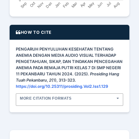
HOW TO CITE
PENGARUH PENYULUHAN KESEHATAN TENTANG
ANEMIA DENGAN MEDIA AUDIO VISUAL TERHADAP
PENGETAHUAN, SIKAP, DAN TINDAKAN PENCEGAHAN
ANEMIA PADA REMAJA PUTRI KELAS 7 DI SMP NEGERI
11 PEKANBARU TAHUN 2024. (2025).
Prosiding Hang
Tuah Pekanbaru
,
2
(1), 313-323.
https://doi.org/10.25311/prosiding.Vol2.Iss1.129
MORE CITATION FORMATS