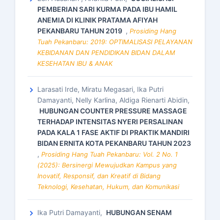
PEMBERIAN SARI KURMA PADA IBU HAMIL
ANEMIA DI KLINIK PRATAMA AFIYAH
PEKANBARU TAHUN 2019
,
Prosiding Hang
Tuah Pekanbaru: 2019: OPTIMALISASI PELAYANAN
KEBIDANAN DAN PENDIDIKAN BIDAN DALAM
KESEHATAN IBU & ANAK
Larasati Irde, Miratu Megasari, Ika Putri
Damayanti, Nelly Karlina, Aldiga Rienarti Abidin,
HUBUNGAN COUNTER PRESSURE MASSAGE
TERHADAP INTENSITAS NYERI PERSALINAN
PADA KALA 1 FASE AKTIF DI PRAKTIK MANDIRI
BIDAN ERNITA KOTA PEKANBARU TAHUN 2023
,
Prosiding Hang Tuah Pekanbaru: Vol. 2 No. 1
(2025): Bersinergi Mewujudkan Kampus yang
Inovatif, Responsif, dan Kreatif di Bidang
Teknologi, Kesehatan, Hukum, dan Komunikasi
Ika Putri Damayanti,
HUBUNGAN SENAM