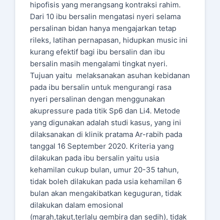
hipofisis yang merangsang kontraksi rahim.
Dari 10 ibu bersalin mengatasi nyeri selama
persalinan bidan hanya mengajarkan tetap
rileks, latihan pernapasan, hidupkan music ini
kurang efektif bagi ibu bersalin dan ibu
bersalin masih mengalami tingkat nyeri.
Tujuan yaitu melaksanakan asuhan kebidanan
pada ibu bersalin untuk mengurangi rasa
nyeri persalinan dengan menggunakan
akupressure pada titik Sp6 dan Li4. Metode
yang digunakan adalah studi kasus, yang ini
dilaksanakan di klinik pratama Ar-rabih pada
tanggal 16 September 2020. Kriteria yang
dilakukan pada ibu bersalin yaitu usia
kehamilan cukup bulan, umur 20-35 tahun,
tidak boleh dilakukan pada usia kehamilan 6
bulan akan mengakibatkan keguguran, tidak
dilakukan dalam emosional
(marah,takut,terlalu gembira dan sedih), tidak