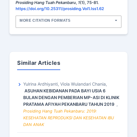
Prosiding Hang Tuah Pekanbaru
,
1
(1), 75-81.
https://doi.org/10.25311/prosiding.Vol1.Iss1.62
MORE CITATION FORMATS
Similar Articles
Yulrina Ardhiyanti, Viola Wulandari Chania,
ASUHAN KEBIDANAN PADA BAYI USIA 6
BULAN DENGAN PEMBERIAN MP-ASI DI KLINIK
PRATAMA AFIYAH PEKANBARU TAHUN 2019
,
Prosiding Hang Tuah Pekanbaru: 2019:
KESEHATAN REPRODUKSI DAN KESEHATAN IBU
DAN ANAK