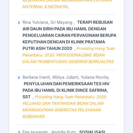
KESEHATAN DALAM MENINGKATKAN LAYANAN
MATERNAL & NEONATAL
Rina Yulviana, Sri Mayang ,
TERAPI REBUSAN
AIR DAUN SIRIH PADA IBU HAMIL DENGAN
PENGELUARAN CAIRAN PERVAGINAM BERUPA
KEPUTIHAN DENGAN DI KLINIK PRATAMA
PUTRI ASIH TAHUN 2020
,
Prosiding Hang Tuah
Pekanbaru: 2020: PROFESIONALISME BIDAN
DALAM PEMBENTUKAN GENERASI BERKUALITAS
Berliana Irianti, Widya Juliarti, Yuliana Novita,
PENYULUHAN DAN PEMERIKSAAN TES HIV
PADA IBU HAMIL DI KLINIK DINCE SAFRINA,
SST
,
Prosiding Hang Tuah Pekanbaru: 2020:
PELUANG DAN TANTANGAN BIDAN DALAM
MENINGKATKAN SINERGITAS PELAYANAN
KEBIDANAN
Een Husanah , Andrilla Putri,
SOSIALISASI