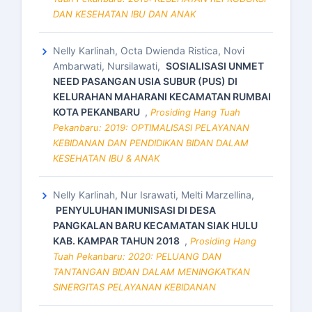
DAN KESEHATAN IBU DAN ANAK
Nelly Karlinah, Octa Dwienda Ristica, Novi
Ambarwati, Nursilawati,
SOSIALISASI UNMET
NEED PASANGAN USIA SUBUR (PUS) DI
KELURAHAN MAHARANI KECAMATAN RUMBAI
KOTA PEKANBARU
,
Prosiding Hang Tuah
Pekanbaru: 2019: OPTIMALISASI PELAYANAN
KEBIDANAN DAN PENDIDIKAN BIDAN DALAM
KESEHATAN IBU & ANAK
Nelly Karlinah, Nur Israwati, Melti Marzellina,
PENYULUHAN IMUNISASI DI DESA
PANGKALAN BARU KECAMATAN SIAK HULU
KAB. KAMPAR TAHUN 2018
,
Prosiding Hang
Tuah Pekanbaru: 2020: PELUANG DAN
TANTANGAN BIDAN DALAM MENINGKATKAN
SINERGITAS PELAYANAN KEBIDANAN