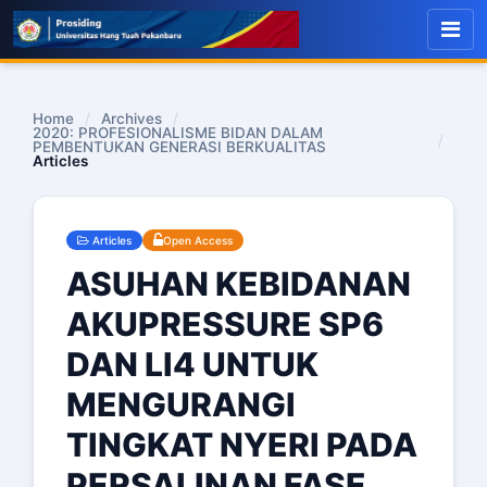
Home
/
Archives
/
2020: PROFESIONALISME BIDAN DALAM
/
PEMBENTUKAN GENERASI BERKUALITAS
Articles
Articles
Open Access
ASUHAN KEBIDANAN
AKUPRESSURE SP6
DAN LI4 UNTUK
MENGURANGI
TINGKAT NYERI PADA
PERSALINAN FASE