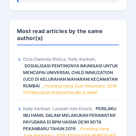
Most read articles by the same
author(s)
Octa Dwienda Ristica, Nelly Karlinah,
SOSIALISASI PENTINGNYA IMUNISASI UNTUK
MENCAPAI UNIVERSAL CHILD IMMUZATION
(UCI) DI KELURAHAN MAHARANI KECAMATAN
RUMBAI
,
Prosiding Hang Tuah Pekanbaru: 2019:
OPTIMALISASI KESEHATAN IBU & ANAK
Nelly Karlinah, Larasati Irde Kinanti,
PERILAKU
IBU HAMIL DALAM MELAKUKAN PERAWATAN
PAYUDARA DI BPM HASNA DEWI KOTA
PEKANBARU TAHUN 2019
,
Prosiding Hang
Tuah Pekanbaru: 2019: KESEHATAN REPRODUKSI