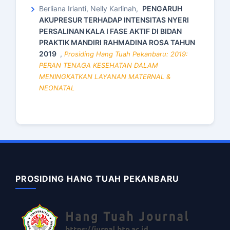
Berliana Irianti, Nelly Karlinah,
PENGARUH
AKUPRESUR TERHADAP INTENSITAS NYERI
PERSALINAN KALA I FASE AKTIF DI BIDAN
PRAKTIK MANDIRI RAHMADINA ROSA TAHUN
2019
,
Prosiding Hang Tuah Pekanbaru: 2019:
PERAN TENAGA KESEHATAN DALAM
MENINGKATKAN LAYANAN MATERNAL &
NEONATAL
PROSIDING HANG TUAH PEKANBARU