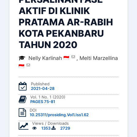
AKTIF DI KLINIK
PRATAMA AR-RABIH
KOTA PEKANBARU
TAHUN 2020
Nelly Karlinah
,
Melti Marzellina
Published
2021-04-28
Vol. 1 No. 1 (2020)
PAGES 75-81
DOI
10.25311/prosiding.Vol1.Iss1.62
Views / Downloads
1353
2729