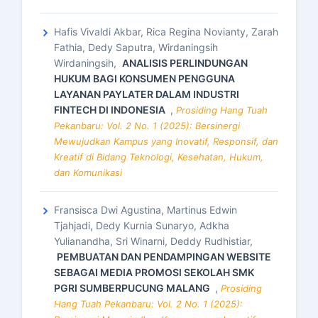
Hafis Vivaldi Akbar, Rica Regina Novianty, Zarah
Fathia, Dedy Saputra, Wirdaningsih
Wirdaningsih,
ANALISIS PERLINDUNGAN
HUKUM BAGI KONSUMEN PENGGUNA
LAYANAN PAYLATER DALAM INDUSTRI
FINTECH DI INDONESIA
,
Prosiding Hang Tuah
Pekanbaru: Vol. 2 No. 1 (2025): Bersinergi
Mewujudkan Kampus yang Inovatif, Responsif, dan
Kreatif di Bidang Teknologi, Kesehatan, Hukum,
dan Komunikasi
Fransisca Dwi Agustina, Martinus Edwin
Tjahjadi, Dedy Kurnia Sunaryo, Adkha
Yulianandha, Sri Winarni, Deddy Rudhistiar,
PEMBUATAN DAN PENDAMPINGAN WEBSITE
SEBAGAI MEDIA PROMOSI SEKOLAH SMK
PGRI SUMBERPUCUNG MALANG
,
Prosiding
Hang Tuah Pekanbaru: Vol. 2 No. 1 (2025):