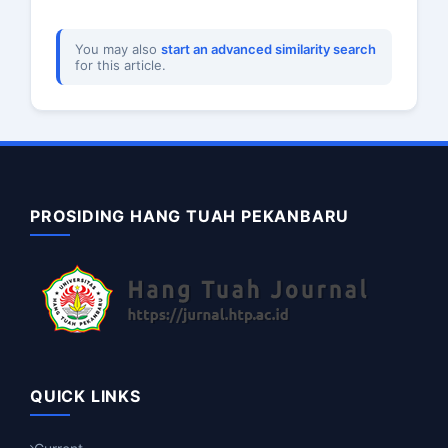
You may also
start an advanced similarity search
for this article.
PROSIDING HANG TUAH PEKANBARU
QUICK LINKS