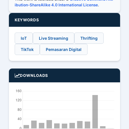
ibution-ShareAlike 4.0 International License
.
KEYWORDS
IoT
Live Streaming
Thrifting
TikTok
Pemasaran Digital
DOWNLOADS