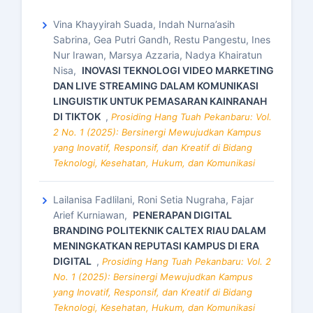
Vina Khayyirah Suada, Indah Nurna’asih
Sabrina, Gea Putri Gandh, Restu Pangestu, Ines
Nur Irawan, Marsya Azzaria, Nadya Khairatun
Nisa,
INOVASI TEKNOLOGI VIDEO MARKETING
DAN LIVE STREAMING DALAM KOMUNIKASI
LINGUISTIK UNTUK PEMASARAN KAINRANAH
DI TIKTOK
,
Prosiding Hang Tuah Pekanbaru: Vol.
2 No. 1 (2025): Bersinergi Mewujudkan Kampus
yang Inovatif, Responsif, dan Kreatif di Bidang
Teknologi, Kesehatan, Hukum, dan Komunikasi
Lailanisa Fadlilani, Roni Setia Nugraha, Fajar
Arief Kurniawan,
PENERAPAN DIGITAL
BRANDING POLITEKNIK CALTEX RIAU DALAM
MENINGKATKAN REPUTASI KAMPUS DI ERA
DIGITAL
,
Prosiding Hang Tuah Pekanbaru: Vol. 2
No. 1 (2025): Bersinergi Mewujudkan Kampus
yang Inovatif, Responsif, dan Kreatif di Bidang
Teknologi, Kesehatan, Hukum, dan Komunikasi