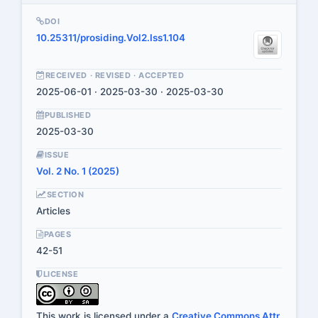
DOI
10.25311/prosiding.Vol2.Iss1.104
RECEIVED · REVISED · ACCEPTED
2025-06-01 · 2025-03-30 · 2025-03-30
PUBLISHED
2025-03-30
ISSUE
Vol. 2 No. 1 (2025)
SECTION
Articles
PAGES
42-51
LICENSE
This work is licensed under a
Creative Commons Attr