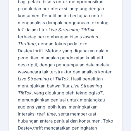
bagi pelaku bisnis untuk mempromosikan
produk dan berinteraksi langsung dengan
konsumen. Penelitian ini bertujuan untuk
menganalisis dampak penggunaan teknologi
IoT
dalam fitur
Live Streaming
TikTok
terhadap perkembangan bisnis
fashion
Thrifting
, dengan fokus pada toko
Dastev.thrift. Metode yang digunakan dalam
penelitian ini adalah pendekatan kualitatif
deskriptif, dengan pengumpulan data melalui
wawancara tak terstruktur dan analisis konten
Live Streaming
di
TikTok
. Hasil penelitian
menunjukkan bahwa fitur
Live Streaming
TikTok
, yang didukung oleh teknologi
IoT
,
memungkinkan penjual untuk menjangkau
audiens yang lebih luas, meningkatkan
interaksi
real-time
, serta memperkuat
hubungan antara penjual dan konsumen. Toko
Dastev.thrift mencatatkan peningkatan