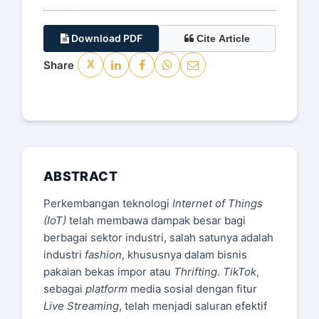
Download PDF
Cite Article
Share
X
ABSTRACT
Perkembangan teknologi
Internet of Things
(IoT)
telah membawa dampak besar bagi
berbagai sektor industri, salah satunya adalah
industri
fashion
, khususnya dalam bisnis
pakaian bekas impor atau
Thrifting
.
TikTok
,
sebagai
platform
media sosial dengan fitur
Live Streaming
, telah menjadi saluran efektif