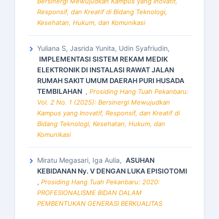
Bersinergi Mewujudkan Kampus yang Inovatif,
Responsif, dan Kreatif di Bidang Teknologi,
Kesehatan, Hukum, dan Komunikasi
Yuliana S, Jasrida Yunita, Udin Syafriudin,
IMPLEMENTASI SISTEM REKAM MEDIK
ELEKTRONIK DI INSTALASI RAWAT JALAN
RUMAH SAKIT UMUM DAERAH PURI HUSADA
TEMBILAHAN
,
Prosiding Hang Tuah Pekanbaru:
Vol. 2 No. 1 (2025): Bersinergi Mewujudkan
Kampus yang Inovatif, Responsif, dan Kreatif di
Bidang Teknologi, Kesehatan, Hukum, dan
Komunikasi
Miratu Megasari, Iga Aulia,
ASUHAN
KEBIDANAN Ny. V DENGAN LUKA EPISIOTOMI
,
Prosiding Hang Tuah Pekanbaru: 2020:
PROFESIONALISME BIDAN DALAM
PEMBENTUKAN GENERASI BERKUALITAS