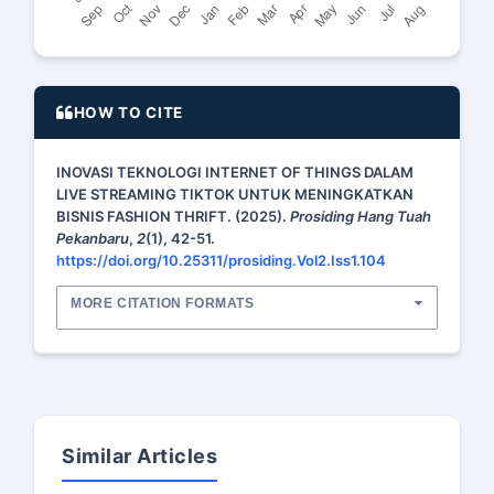
HOW TO CITE
INOVASI TEKNOLOGI INTERNET OF THINGS DALAM
LIVE STREAMING TIKTOK UNTUK MENINGKATKAN
BISNIS FASHION THRIFT. (2025).
Prosiding Hang Tuah
Pekanbaru
,
2
(1), 42-51.
https://doi.org/10.25311/prosiding.Vol2.Iss1.104
MORE CITATION FORMATS
Similar Articles