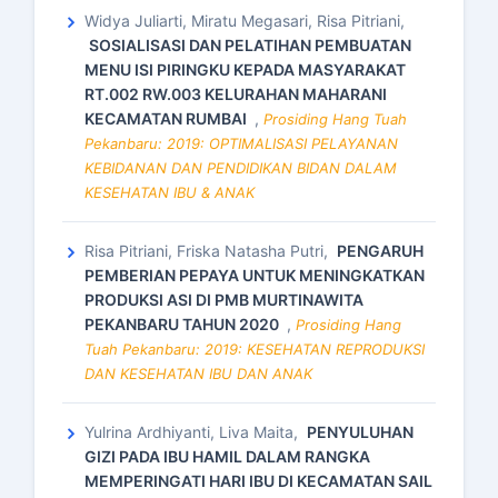
Widya Juliarti, Miratu Megasari, Risa Pitriani,
SOSIALISASI DAN PELATIHAN PEMBUATAN
MENU ISI PIRINGKU KEPADA MASYARAKAT
RT.002 RW.003 KELURAHAN MAHARANI
KECAMATAN RUMBAI
,
Prosiding Hang Tuah
Pekanbaru: 2019: OPTIMALISASI PELAYANAN
KEBIDANAN DAN PENDIDIKAN BIDAN DALAM
KESEHATAN IBU & ANAK
Risa Pitriani, Friska Natasha Putri,
PENGARUH
PEMBERIAN PEPAYA UNTUK MENINGKATKAN
PRODUKSI ASI DI PMB MURTINAWITA
PEKANBARU TAHUN 2020
,
Prosiding Hang
Tuah Pekanbaru: 2019: KESEHATAN REPRODUKSI
DAN KESEHATAN IBU DAN ANAK
Yulrina Ardhiyanti, Liva Maita,
PENYULUHAN
GIZI PADA IBU HAMIL DALAM RANGKA
MEMPERINGATI HARI IBU DI KECAMATAN SAIL