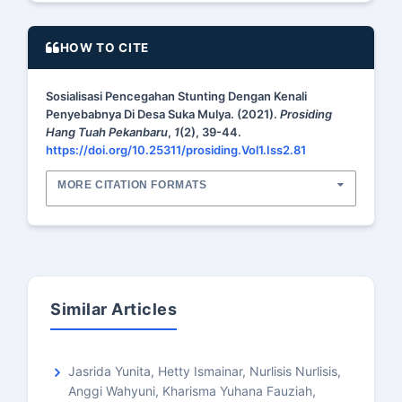
HOW TO CITE
Sosialisasi Pencegahan Stunting Dengan Kenali
Penyebabnya Di Desa Suka Mulya. (2021).
Prosiding
Hang Tuah Pekanbaru
,
1
(2), 39-44.
https://doi.org/10.25311/prosiding.Vol1.Iss2.81
MORE CITATION FORMATS
Similar Articles
Jasrida Yunita, Hetty Ismainar, Nurlisis Nurlisis,
Anggi Wahyuni, Kharisma Yuhana Fauziah,