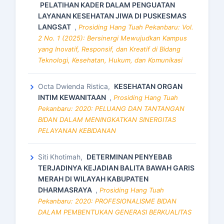
PELATIHAN KADER DALAM PENGUATAN
LAYANAN KESEHATAN JIWA DI PUSKESMAS
LANGSAT
,
Prosiding Hang Tuah Pekanbaru: Vol.
2 No. 1 (2025): Bersinergi Mewujudkan Kampus
yang Inovatif, Responsif, dan Kreatif di Bidang
Teknologi, Kesehatan, Hukum, dan Komunikasi
Octa Dwienda Ristica,
KESEHATAN ORGAN
INTIM KEWANITAAN
,
Prosiding Hang Tuah
Pekanbaru: 2020: PELUANG DAN TANTANGAN
BIDAN DALAM MENINGKATKAN SINERGITAS
PELAYANAN KEBIDANAN
Siti Khotimah,
DETERMINAN PENYEBAB
TERJADINYA KEJADIAN BALITA BAWAH GARIS
MERAH DI WILAYAH KABUPATEN
DHARMASRAYA
,
Prosiding Hang Tuah
Pekanbaru: 2020: PROFESIONALISME BIDAN
DALAM PEMBENTUKAN GENERASI BERKUALITAS