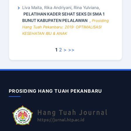
Liva Maita, Rika Andriyani, Rina Yulviana,
PELATIHAN KADER SEHAT SEKS DI SMA 1
BUNUT KABUPATEN PELALAWAN
,
Prosiding
Hang Tuah Pekanbaru: 2019: OPTIMALISASI
KESEHATAN IBU & ANAK
1
2
>
>>
PROSIDING HANG TUAH PEKANBARU