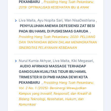
PEKANBARU
,
Prosiding Hang Tuah Pekanbaru:
2019: OPTIMALISASI KESEHATAN IBU & ANAK
Liva Maita, Ayu Nopita Sari, Wan NisaDestriana ,
PENYULUHAN ANEMIA DEFESIENSI ZAT BESI
PADA IBU HAMIL DI PUSKESMAS GARUDA
,
Prosiding Hang Tuah Pekanbaru: 2020: PELUANG
DAN TANTANGAN BIDAN DALAM MENINGKATKAN
SINERGITAS PELAYANAN KEBIDANAN
Nurul Kurnia Akhyar, Liva Maita, Kiki Megasari,
AUDIO AFIRMASI MASSAGE TERHADAP
GANGGUAN KUALITAS TIDUR IBU HAMIL
TRIMESTER III DI PMB HASNA DEWI KOTA
PEKANBARU
,
Prosiding Hang Tuah Pekanbaru:
Vol. 2 No. 1 (2025): Bersinergi Mewujudkan
Kampus yang Inovatif, Responsif, dan Kreatif di
Bidang Teknologi, Kesehatan, Hukum, dan
Komunikasi