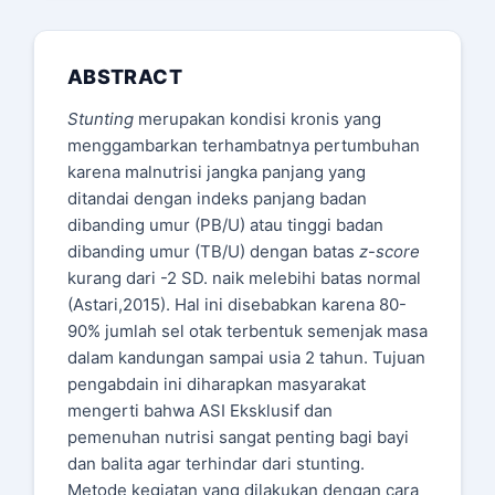
ABSTRACT
Stunting
merupakan kondisi kronis yang
menggambarkan terhambatnya pertumbuhan
karena malnutrisi jangka panjang yang
ditandai dengan indeks panjang badan
dibanding umur (PB/U) atau tinggi badan
dibanding umur (TB/U) dengan batas
z
-
score
kurang dari -2 SD. naik melebihi batas normal
(Astari,2015). Hal ini disebabkan karena 80-
90% jumlah sel otak terbentuk semenjak masa
dalam kandungan sampai usia 2 tahun. Tujuan
pengabdain ini diharapkan masyarakat
mengerti bahwa ASI Eksklusif dan
pemenuhan nutrisi sangat penting bagi bayi
dan balita agar terhindar dari stunting.
Metode kegiatan yang dilakukan dengan cara