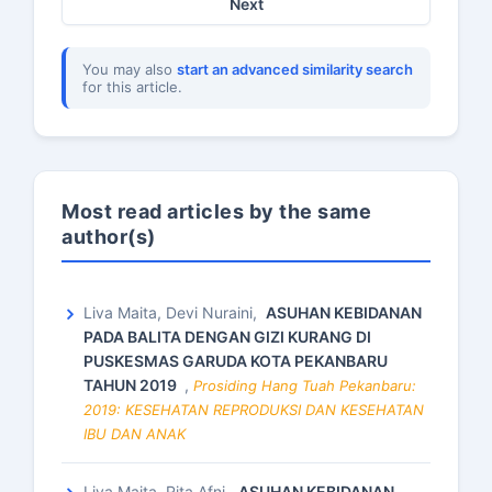
Next
You may also
start an advanced similarity search
for this article.
Most read articles by the same
author(s)
Liva Maita, Devi Nuraini,
ASUHAN KEBIDANAN
PADA BALITA DENGAN GIZI KURANG DI
PUSKESMAS GARUDA KOTA PEKANBARU
TAHUN 2019
,
Prosiding Hang Tuah Pekanbaru:
2019: KESEHATAN REPRODUKSI DAN KESEHATAN
IBU DAN ANAK
Liva Maita, Rita Afni,
ASUHAN KEBIDANAN