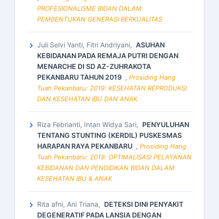
PROFESIONALISME BIDAN DALAM
PEMBENTUKAN GENERASI BERKUALITAS
Juli Selvi Yanti, Fitri Andriyani,
ASUHAN
KEBIDANAN PADA REMAJA PUTRI DENGAN
MENARCHE DI SD AZ-ZUHRAKOTA
PEKANBARU TAHUN 2019
,
Prosiding Hang
Tuah Pekanbaru: 2019: KESEHATAN REPRODUKSI
DAN KESEHATAN IBU DAN ANAK
Riza Febrianti, Intan Widya Sari,
PENYULUHAN
TENTANG STUNTING (KERDIL) PUSKESMAS
HARAPAN RAYA PEKANBARU
,
Prosiding Hang
Tuah Pekanbaru: 2019: OPTIMALISASI PELAYANAN
KEBIDANAN DAN PENDIDIKAN BIDAN DALAM
KESEHATAN IBU & ANAK
Rita afni, Ani Triana,
DETEKSI DINI PENYAKIT
DEGENERATIF PADA LANSIA DENGAN