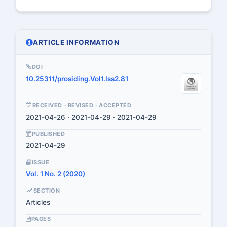
ARTICLE INFORMATION
DOI
10.25311/prosiding.Vol1.Iss2.81
RECEIVED · REVISED · ACCEPTED
2021-04-26 · 2021-04-29 · 2021-04-29
PUBLISHED
2021-04-29
ISSUE
Vol. 1 No. 2 (2020)
SECTION
Articles
PAGES