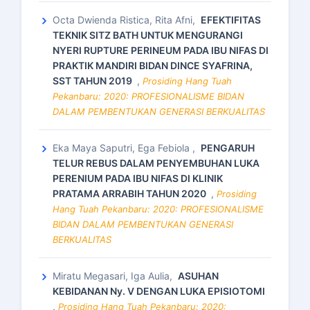
Octa Dwienda Ristica, Rita Afni,
EFEKTIFITAS
TEKNIK SITZ BATH UNTUK MENGURANGI
NYERI RUPTURE PERINEUM PADA IBU NIFAS DI
PRAKTIK MANDIRI BIDAN DINCE SYAFRINA,
SST TAHUN 2019
,
Prosiding Hang Tuah
Pekanbaru: 2020: PROFESIONALISME BIDAN
DALAM PEMBENTUKAN GENERASI BERKUALITAS
Eka Maya Saputri, Ega Febiola ,
PENGARUH
TELUR REBUS DALAM PENYEMBUHAN LUKA
PERENIUM PADA IBU NIFAS DI KLINIK
PRATAMA ARRABIH TAHUN 2020
,
Prosiding
Hang Tuah Pekanbaru: 2020: PROFESIONALISME
BIDAN DALAM PEMBENTUKAN GENERASI
BERKUALITAS
Miratu Megasari, Iga Aulia,
ASUHAN
KEBIDANAN Ny. V DENGAN LUKA EPISIOTOMI
,
Prosiding Hang Tuah Pekanbaru: 2020: