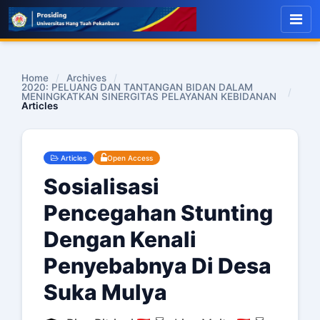
Home
/
Archives
/
2020: PELUANG DAN TANTANGAN BIDAN DALAM
/
MENINGKATKAN SINERGITAS PELAYANAN KEBIDANAN
Articles
Articles
Open Access
Sosialisasi
Pencegahan Stunting
Dengan Kenali
Penyebabnya Di Desa
Suka Mulya